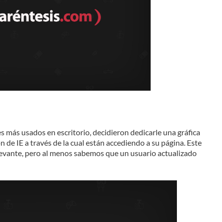
 más usados en escritorio, decidieron dedicarle una gráfica
n de IE a través de la cual están accediendo a su página. Este
evante, pero al menos sabemos que un usuario actualizado