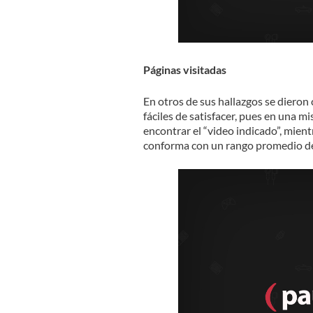
Páginas visitadas
En otros de sus hallazgos se dieron
fáciles de satisfacer, pues en una m
encontrar el “video indicado”, mie
conforma con un rango promedio de 