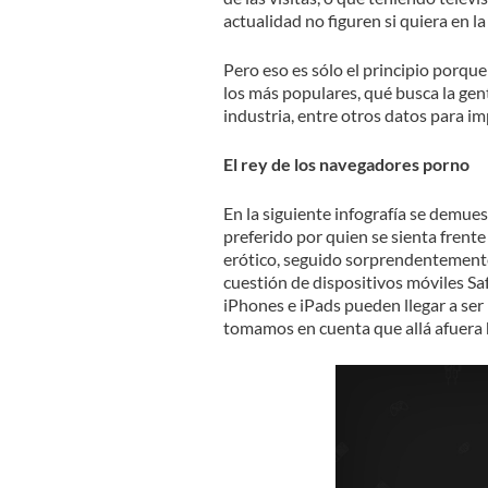
actualidad no figuren si quiera en la
Pero eso es sólo el principio porqu
los más populares, qué busca la gen
industria, entre otros datos para i
El rey de los navegadores porno
En la siguiente infografía se demu
preferido por quien se sienta frente
erótico, seguido sorprendentemente
cuestión de dispositivos móviles Saf
iPhones e iPads pueden llegar a ser
tomamos en cuenta que allá afuera 