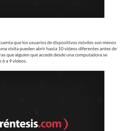
 cuenta que los usuarios de dispositivos móviles son menos
isma visita pueden abrir hasta 10 videos diferentes antes de
ntras que alguien que accede desde una computadora se
6 a 9 videos.