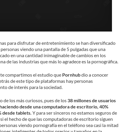
mas para disfrutar de entretenimiento se han diversificado
 personas viendo una pantalla de 5 pulgadas que una
ocado en una cantidad inimaginable de cambios en los
a de las industrias que más lo agradece es la pornográfica.
 te compartimos el estudio que
Pornhub
dio a conocer
trás de este tipo de plataformas hay personas
to de interés para la sociedad.
 de los más curiosos, pues de los
38 millones de usuarios
 haciendo desde una computadora de escritorio, 40%
 desde tablets.
Y para ser sinceros no estamos seguros de
 si el hecho de que las computadoras de escritorio siguen
ersonas viendo pornografía en el teléfono sea casi la mitad
isiones inteligentes de todos precios y tamaños en la