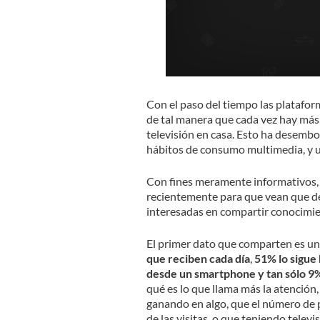
Con el paso del tiempo las platafor
de tal manera que cada vez hay más
televisión en casa. Esto ha desemb
hábitos de consumo multimedia, y un
Con fines meramente informativos,
recientemente para que vean que de
interesadas en compartir conocimien
El primer dato que comparten es uno
que reciben cada día
,
51% lo sigue
desde un smartphone y tan sólo 9%
qué es lo que llama más la atención,
ganando en algo, que el número de p
de las visitas, o que teniendo telev