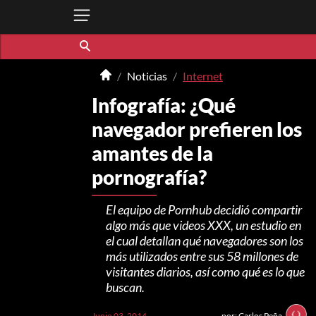
Noticias
Internet
Infografía: ¿Qué
navegador prefieren los
amantes de la
pornografía?
El equipo de Pornhub decidió compartir
algo más que videos XXX, un estudio en
el cual detallan qué navegadores son los
más utilizados entre sus 58 millones de
visitantes diarios, así como qué es lo que
buscan.
Junio 03, 2014
por: Carlos Peña