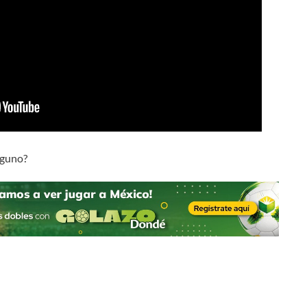
alguno?