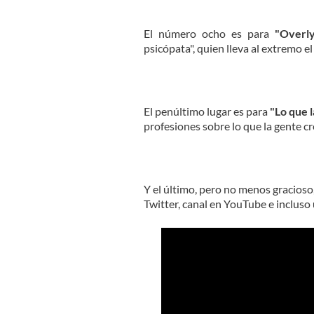
El número ocho es para
"Overly
psicópata", quien lleva al extremo el
El penúltimo lugar es para
"Lo que l
profesiones sobre lo que la gente c
Y el último, pero no menos gracioso
Twitter, canal en YouTube e incluso 