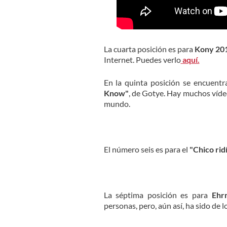
La cuarta posición es para
Kony 20
Internet. Puedes verlo
aquí.
En la quinta posición se encuentr
Know"
, de Gotye. Hay muchos vídeo
mundo.
El número seis es para el
"Chico rid
La séptima posición es para
Ehr
personas, pero, aún así, ha sido de l