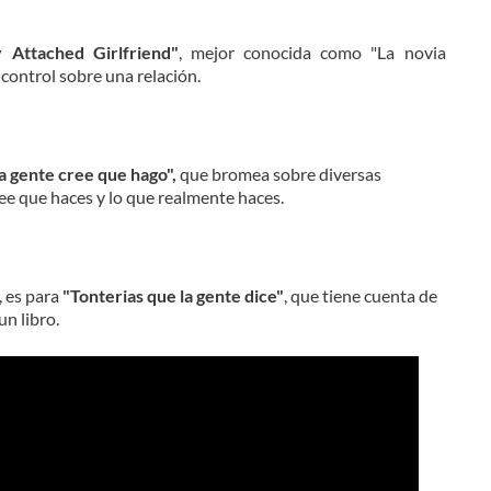
 Attached Girlfriend"
, mejor conocida como "La novia
 control sobre una relación.
a gente cree que hago",
que bromea sobre diversas
ree que haces y lo que realmente haces.
, es para
"Tonterias que la gente dice"
, que tiene cuenta de
un libro.