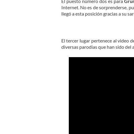
El puesto número dos es para
Gru
Internet. No es de sorprenderse, pu
llegó a esta posición gracias a su s
El tercer lugar pertenece al video 
diversas parodias que han sido del a