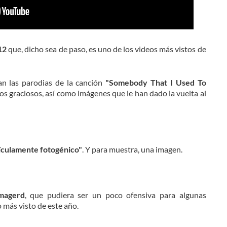
12
que, dicho sea de paso, es uno de los videos más vistos de
an las parodias de la canción
"Somebody That I Used To
s graciosos, así como imágenes que le han dado la vuelta al
ículamente fotogénico"
. Y para muestra, una imagen.
magerd
, que pudiera ser un poco ofensiva para algunas
o más visto de este año.