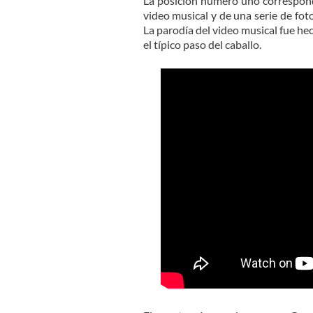
La posición número uno correspon
video musical y de una serie de fot
La parodía del video musical fue he
el típico paso del caballo.