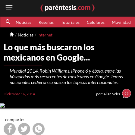
Noticias
Reseñas
Tutoriales
Celulares
Movilidad
Noticias
Internet
Lo que más buscaron los
mexicanos en Google...
Mundial 2014, Robin Williams, iPhone 6 y ébola, entre las
búsquedas más recurrentes de mexicanos en Google. Temas
nacionales cedieron su paso a los tópicos internacionales.
Diciembre 16, 2014
por: Allan Vélez
comparte: