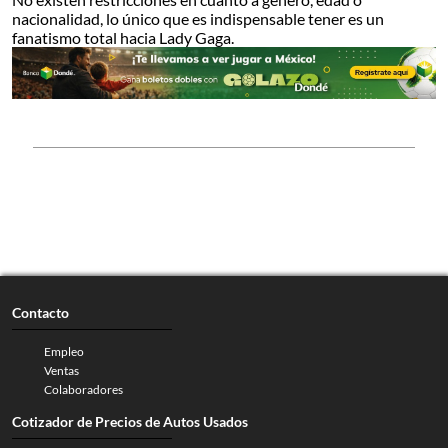
nacionalidad, lo único que es indispensable tener es un
fanatismo total hacia Lady Gaga.
Contacto
Empleo
Ventas
Colaboradores
Cotizador de Precios de Autos Usados