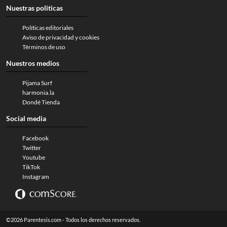
Nuestras politicas
Políticas editoriales
Aviso de privacidad y cookies
Términos de uso
Nuestros medios
Pijama Surf
harmonia.la
Dondé Tienda
Social media
Facebook
Twitter
Youtube
TikTok
Instagram
©2026 Parentesis.com - Todos los derechos reservados.