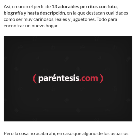
Así, crearon el perfil de
13 adorables perritos con foto,
biografía y hasta descripción
, en la que destacan cualidades
como ser muy cariñosos, leales y juguetones. Todo para
encontrar un nuevo hogar.
Pero la cosa no acaba ahí, en caso que alguno de los usuarios