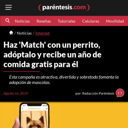
Noticias
Reseñas
Tutoriales
Celulares
Movilidad
Noticias
Internet
Haz 'Match' con un perrito,
adóptalo y recibe un año de
comida gratis para él
Esta campaña es atractiva, divertida y sobretodo fomenta la
adopción de mascotas.
Agosto 16, 2019
por: Redacción Paréntesis