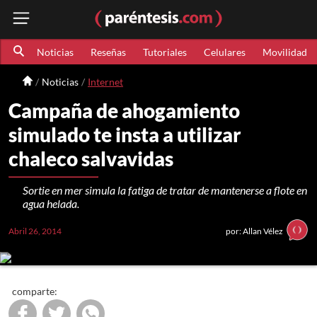
Noticias
Reseñas
Tutoriales
Celulares
Movilidad
Noticias
Internet
Campaña de ahogamiento
simulado te insta a utilizar
chaleco salvavidas
Sortie en mer simula la fatiga de tratar de mantenerse a flote en
agua helada.
Abril 26, 2014
por: Allan Vélez
comparte: