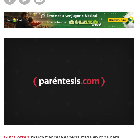
Guy Cotten
, marca francesa especializada en ropa para