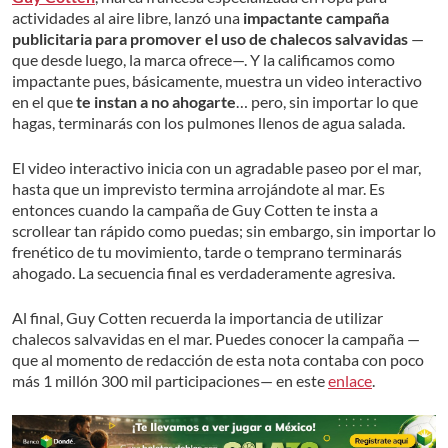
actividades al aire libre, lanzó una
impactante campaña
publicitaria para promover el uso de chalecos salvavidas
—
que desde luego, la marca ofrece—. Y la calificamos como
impactante pues, básicamente, muestra un video interactivo
en el que
te instan a no ahogarte
… pero, sin importar lo que
hagas, terminarás con los pulmones llenos de agua salada.
El video interactivo inicia con un agradable paseo por el mar,
hasta que un imprevisto termina arrojándote al mar. Es
entonces cuando la campaña de Guy Cotten te insta a
scrollear tan rápido como puedas; sin embargo, sin importar lo
frenético de tu movimiento, tarde o temprano terminarás
ahogado. La secuencia final es verdaderamente agresiva.
Al final, Guy Cotten recuerda la importancia de utilizar
chalecos salvavidas en el mar. Puedes conocer la campaña —
que al momento de redacción de esta nota contaba con poco
más 1 millón 300 mil participaciones— en este
enlace
.