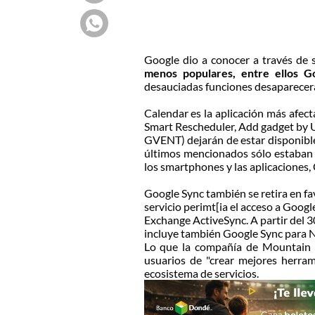
Google dio a conocer a través de s
menos populares, entre ellos G
desauciadas funciones desaparecerá
Calendar es la aplicación más afect
Smart Rescheduler, Add gadget by U
GVENT) dejarán de estar disponible
últimos mencionados sólo estaban d
los smartphones y las aplicaciones,
Google Sync también se retira en fav
servicio perimt[ia el acceso a Goog
Exchange ActiveSync. A partir del 3
incluye también Google Sync para 
Lo que la compañía de Mountain V
usuarios de "crear mejores herrami
ecosistema de servicios.