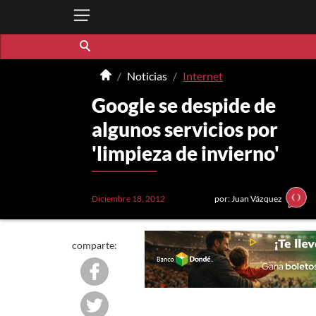
Noticias
Internet
Google se despide de
algunos servicios por
'limpieza de invierno'
Diciembre 18, 2012
por: Juan Vázquez
comparte: