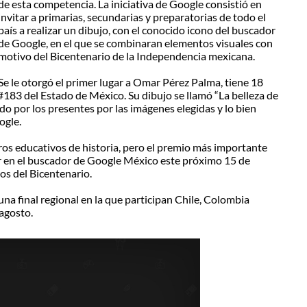
de esta competencia. La iniciativa de Google consistió en
invitar a primarias, secundarias y preparatorias de todo el
país a realizar un dibujo, con el conocido icono del buscador
de Google, en el que se combinaran elementos visuales con
motivo del Bicentenario de la Independencia mexicana.
Se le otorgó el primer lugar a Omar Pérez Palma, tiene 18
 #183 del Estado de México. Su dibujo se llamó “La belleza de
do por los presentes por las imágenes elegidas y lo bien
ogle.
ros educativos de historia, pero el premio más importante
ar en el buscador de Google México este próximo 15 de
jos del Bicentenario.
una final regional en la que participan Chile, Colombia
agosto.