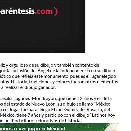
iz y orgulloso de su dibujo y también contento de
ue la inclusión del Ángel de la Independencia en su dibujo
iótico que refleja este monumento, pues es el lugar elegido
nfos. Historia, tradiciones y colores fueron otros elementos
 realizar el dibujo ganador.
Cecilia Lagunes Mondragón, que tiene 12 años y es de la
os del estado de Nuevo León, su dibujo se llamó “México
tercer lugar fue para Diego Etzael Gómez del Rosario, del
México, tiene 7 años y participó con el dibujo “Latinos hoy
 un iPod y libros educativos de historia.