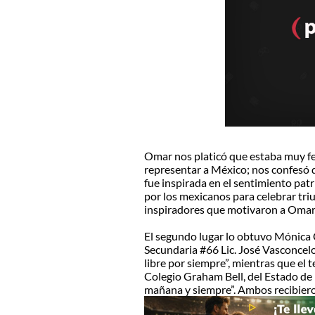
Omar nos platicó que estaba muy fel
representar a México; nos confesó q
fue inspirada en el sentimiento patr
por los mexicanos para celebrar triu
inspiradores que motivaron a Omar a
El segundo lugar lo obtuvo Mónica 
Secundaria #66 Lic. José Vasconcel
libre por siempre”, mientras que el 
Colegio Graham Bell, del Estado de 
mañana y siempre”. Ambos recibieron