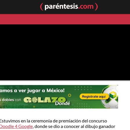
Estuvimos en la ceremonia de premiación del concurso
Doodle 4 Google
, donde se dio a conocer al dibujo ganador