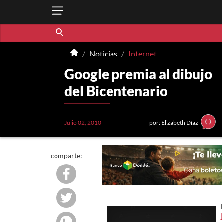
Noticias
Internet
Google premia al dibujo
del Bicentenario
Julio 02, 2010
por: Elizabeth Díaz
comparte: