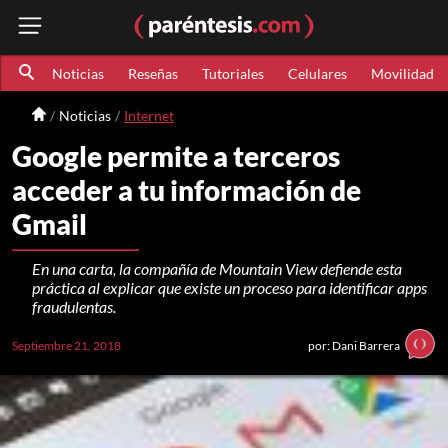
Noticias
Reseñas
Tutoriales
Celulares
Movilidad
Noticias
Internet
Google permite a terceros
acceder a tu información de
Gmail
En una carta, la compañía de Mountain View defiende esta
práctica al explicar que existe un proceso para identificar apps
fraudulentas.
Septiembre 21, 2018
por: Dani Barrera