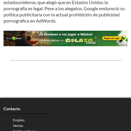
estadounidense, que alegó que en Estados Unidos la
pornografía es legal. Pese a los alegatos, Google endureció su
política publicitaria con la actual prohibición de publicidad
pornográfica en AdWords.
Contacto
Empleo
Ventas