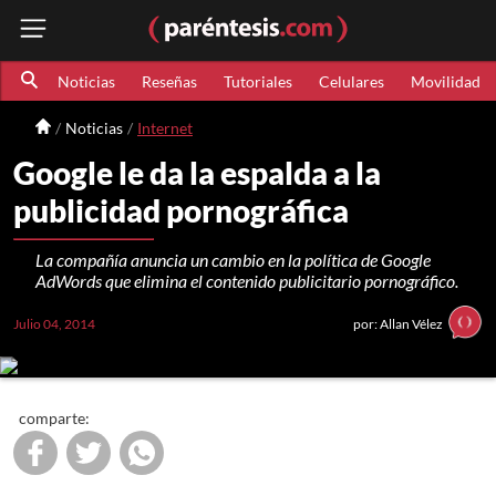
Noticias
Reseñas
Tutoriales
Celulares
Movilidad
Noticias
Internet
Google le da la espalda a la
publicidad pornográfica
La compañía anuncia un cambio en la política de Google
AdWords que elimina el contenido publicitario pornográfico.
Julio 04, 2014
por: Allan Vélez
comparte: