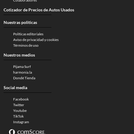
Colaboradores
Cotizador de Precios de Autos Usados
Nuestras politicas
Políticas editoriales
Aviso de privacidad y cookies
Términos de uso
Nuestros medios
Pijama Surf
harmonia.la
Dondé Tienda
Social media
Facebook
Twitter
Youtube
TikTok
Instagram