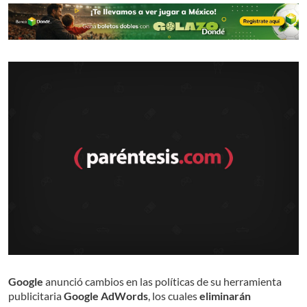
Google
anunció cambios en las políticas de su herramienta
publicitaria
Google AdWords
, los cuales
eliminarán