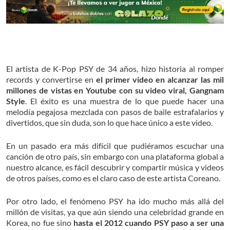
El artista de K-Pop PSY de 34 años, hizo historia al romper
records y convertirse en
el primer video en alcanzar las mil
millones de vistas en Youtube con su video viral, Gangnam
Style
. El éxito es una muestra de lo que puede hacer una
melodía pegajosa mezclada con pasos de baile estrafalarios y
divertidos, que sin duda, son lo que hace único a este video.
En un pasado era más difícil que pudiéramos escuchar una
canción de otro país, sin embargo con una plataforma global a
nuestro alcance, es fácil descubrir y compartir música y videos
de otros países, como es el claro caso de este artista Coreano.
Por otro lado, el fenómeno PSY ha ido mucho más allá del
millón de visitas, ya que aún siendo una celebridad grande en
Korea, no fue sino
hasta el 2012 cuando PSY paso a ser una