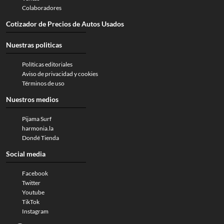
Colaboradores
Cotizador de Precios de Autos Usados
Nuestras politicas
Políticas editoriales
Aviso de privacidad y cookies
Términos de uso
Nuestros medios
Pijama Surf
harmonia.la
Dondé Tienda
Social media
Facebook
Twitter
Youtube
TikTok
Instagram