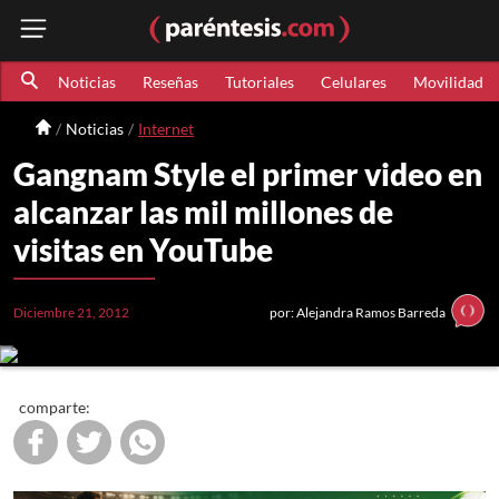
Noticias
Reseñas
Tutoriales
Celulares
Movilidad
Noticias
Internet
Gangnam Style el primer video en
alcanzar las mil millones de
visitas en YouTube
Diciembre 21, 2012
por: Alejandra Ramos Barreda
comparte: