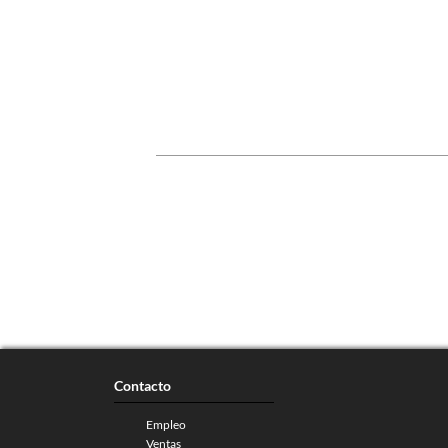
Contacto
Empleo
Ventas