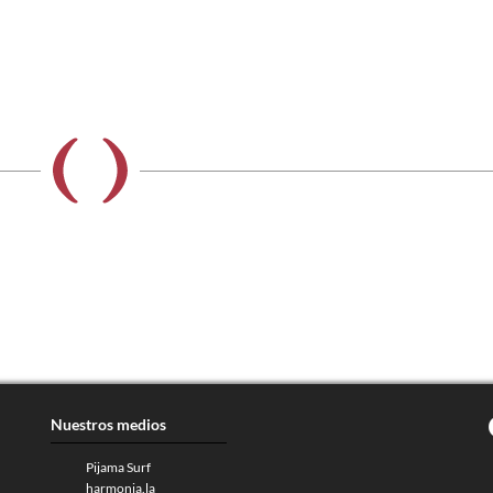
Nuestros medios
Pijama Surf
harmonia.la