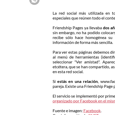
La red social más utilizada en
especiales que reúnen todo el conte
Friendship Pages ya llevaba
dos a
sin embargo, no ha podido colocars
recibe sólo hace homogénea su 
información de forma más sencilla.
Para ver estas páginas debemos diri
al menú de herramientas (identi
seleccionar "Ver amistad". Aparece
etcétera, que se han compartido, a
en esta red social.
Si
estás en una relación
, www.fac
pareja. Existe una Friendship Page
El servicio se implementó por prim
organizado por Facebook en el mis
Fuente e imagen:
Facebook
.