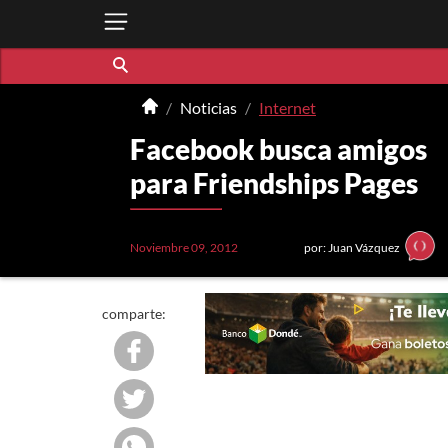
Noticias
Internet
Facebook busca amigos
para Friendships Pages
Noviembre 09, 2012
por: Juan Vázquez
comparte: