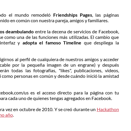
 todo el mundo remodeló
Friendships Pages
, las páginas
nido en común con nuestra pareja, amigos y familiares.
ños deambulando
entre la decena de servicios de Facebook,
e como una de las funciones más utilizadas. El cambio que
interfaz y
adopta el famoso Timeline
que despliega la
girnos al perfil de cualquiera de nuestros amigos y acceder
ficable por la pequeña imagen de un engrane) y después
rán todas las fotografías, "likes", publicaciones, videos,
sí como personas en común y desde cuándo inició la amistad
ebook.com/us es el acceso directo para la página con tu
 para cada uno de quienes tengas agregados en Facebook.
era vez en octubre de 2010. Y se creó durante un
Hackathon
mo año
.