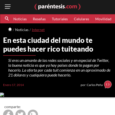
Noticias
Reseñas
Tutoriales
Celulares
Movilidad
Noticias
Internet
En esta ciudad del mundo te
puedes hacer rico tuiteando
Si eres un amante de las redes sociales y en especial de Twitter,
la buena noticia es que ya hay países donde te pagan por
hacerlo. La oferta por cada tuit comienza en un aproximado de
21 dólares y cualquiera puede hacerlo.
Enero 17, 2014
por: Carlos Peña
comparte: