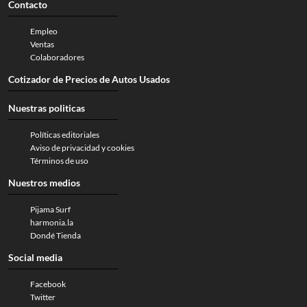
Contacto
Empleo
Ventas
Colaboradores
Cotizador de Precios de Autos Usados
Nuestras politicas
Políticas editoriales
Aviso de privacidad y cookies
Términos de uso
Nuestros medios
Pijama Surf
harmonia.la
Dondé Tienda
Social media
Facebook
Twitter