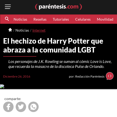
Noticias
Reseñas
Tutoriales
Celulares
Movilidad
Noticias
Internet
El hechizo de Harry Potter que
abraza a la comunidad LGBT
Los personajes de J.K. Rowling se suman al cómic Love is Love,
que recuerda la masacre de la discoteca Pulse de Orlando.
Diciembre 26, 2016
por: Redacción Paréntesis
comparte: