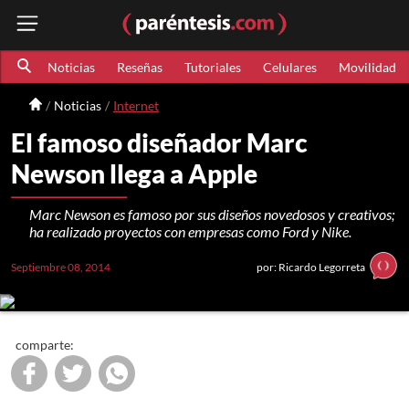
Noticias
Reseñas
Tutoriales
Celulares
Movilidad
Noticias
Internet
El famoso diseñador Marc
Newson llega a Apple
Marc Newson es famoso por sus diseños novedosos y creativos;
ha realizado proyectos con empresas como Ford y Nike.
Septiembre 08, 2014
por: Ricardo Legorreta
comparte: