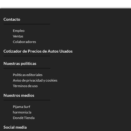
Contacto
Empleo
Ventas
Colaboradores
Cotizador de Precios de Autos Usados
Nuestras politicas
Políticas editoriales
Aviso de privacidad y cookies
Términos de uso
Nuestros medios
Pijama Surf
harmonia.la
Dondé Tienda
Social media