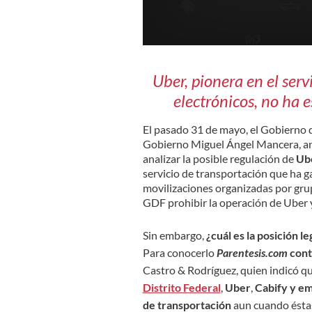
Uber, pionera en el ser
electrónicos, no ha 
El pasado 31 de mayo, el Gobierno d
Gobierno Miguel Ángel Mancera,
an
analizar la posible regulación de
Ub
servicio de transportación que ha g
movilizaciones organizadas por gru
GDF prohibir la operación de Uber y 
Sin embargo,
¿cuál es la posición 
Para conocerlo
Parentesis.com
cont
Castro & Rodríguez, quien indicó qu
Distrito Federal
,
Uber
,
Cabify y em
de transportación
aun cuando ésta