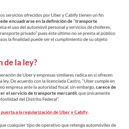
os servicios ofrecidos por Uber y Cabify tienen un fin
ede encuadrarse en la definición de
“
transporte
bica el uso del automóvil personal y servicios de choferes,
ransporte privado” pues éste último no se presta al público
os la finalidad puede ser el cumplimiento de su objeto
 de la ley?
peración de Uber y empresas similares radica en si ofrecen
a ley. De acuerdo con la licenciada Castro, “Uber cumple en
omo empresa ante la autoridad fiscal, sin embargo,
carece de
er el servicio de transporte mercantil
, que únicamente
ovilidad del Distrito Federal”.
puerta a la regularización de Uber y Cabify
.
que cualquier tipo de operativo que retenga automóviles de