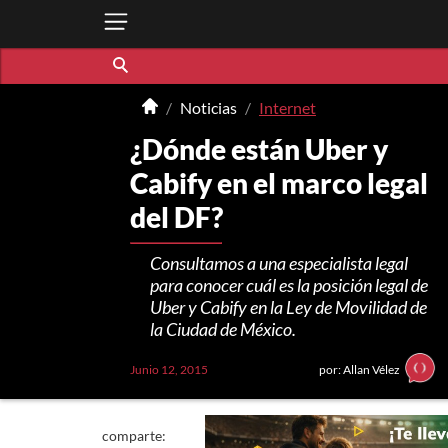
Noticias
Internet
¿Dónde están Uber y
Cabify en el marco legal
del DF?
Consultamos a una especialista legal
para conocer cuál es la posición legal de
Uber y Cabify en la Ley de Movilidad de
la Ciudad de México.
Junio 12, 2015
por: Allan Vélez
comparte: