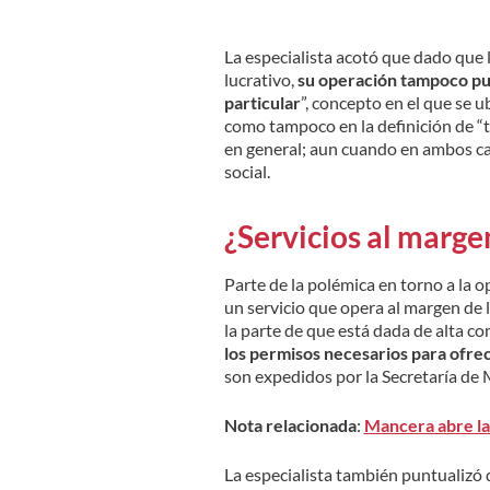
La especialista acotó que dado que l
lucrativo,
su operación tampoco pu
particular
”, concepto en el que se u
como tampoco en la definición de “t
en general; aun cuando en ambos cas
social.
¿Servicios al margen
Parte de la polémica en torno a la o
un servicio que opera al margen de l
la parte de que está dada de alta c
los permisos necesarios para ofrec
son expedidos por la Secretaría de M
Nota relacionada
:
Mancera abre la 
La especialista también puntualizó 