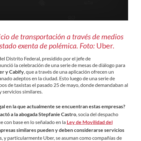
vicio de transportación a través de medios
estado exenta de polémica. Foto:
Uber.
el Distrito Federal,
presidido por el jefe de
unció la celebración de una serie de mesas de diálogo para
er y
Cabify
, que a través de una aplicación ofrecen un
anado adeptos en la ciudad.
Esto luego de una serie de
pos de taxistas el pasado 25 de mayo, donde demandaban al
servicios similares.
legal en la que actualmente se encuentran estas empresas?
actó a la abogada Stepfanie Castro
, socia del despacho
e con base en lo señalado en la
Ley de Movilidad del
presas similares pueden y deben considerarse servicios
s, y particularmente Uber, se asuman como compañías de