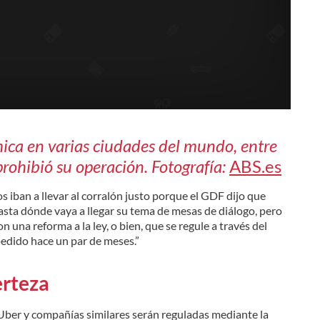
ca en varias ciudades del mundo, entre
prohibió su operación. Fotografía:
ABS.es
os iban a llevar al corralón justo porque el GDF dijo que
hasta dónde vaya a llegar su tema de mesas de diálogo, pero
n una reforma a la ley, o bien, que se regule a través del
edido hace un par de meses.”
erteza
Uber y compañías similares serán reguladas mediante la