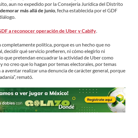
to, aun no expedido por la Consejería Jurídica del Distrito
 demorar más allá de junio
, fecha establecida por el GDF
diálogo.
 GDF a reconocer operación de Uber y Cabify
.
ón completamente política, porque es un hecho que no
 decidir qué servicio prefieren, ni cómo elegirlo ni
udo que pretendan encuadrar la actividad de Uber como
 y no creo que lo hagan por temas electorales, por temas
n a aventar realizar una denuncia de carácter general, porque
adanía”, remató.