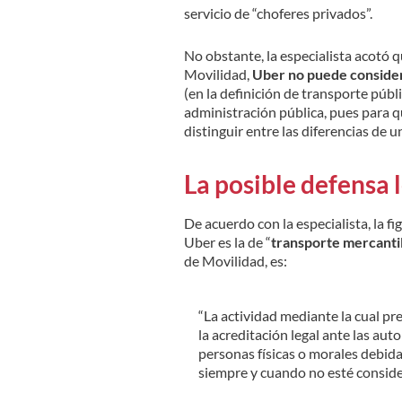
servicio de “choferes privados”.
No obstante, la especialista acotó qu
Movilidad,
Uber no puede consider
(en la definición de transporte públi
administración pública, pues para qu
distinguir entre las diferencias de u
La posible defensa 
De acuerdo con la especialista, la f
Uber es la de “
transporte mercanti
de Movilidad, es:
“La actividad mediante la cual pr
la acreditación legal ante las aut
personas físicas o morales debid
siempre y cuando no esté consid