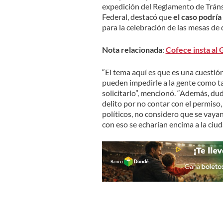
expedición del Reglamento de Tránsi
Federal, destacó que
el caso podría
para la celebración de las mesas de 
Nota relacionada
:
Cofece insta al
“El tema aquí es que es una cuesti
pueden impedirle a la gente como tal,
solicitarlo”, mencionó. “Además, d
delito por no contar con el permiso,
políticos, no considero que se vaya
con eso se echarían encima a la ciud