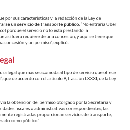
e por sus características y la redacción de la Ley de
arse un servicio de transporte público
. “No entraría Uber
co) porque el servicio no lo está prestando la
e así fuera requiere de una concesión, y aquí se tiene que
na concesión y un permiso”, explicó.
legal
igura legal que más se acomoda al tipo de servicio que ofrece
l
”, que de acuerdo con el artículo 9, fracción LXXXI, de la Ley
evia la obtención del permiso otorgado por la Secretaría y
oridades fiscales o administrativas correspondientes, las
amente registradas proporcionan servicios de transporte,
erado como público.”