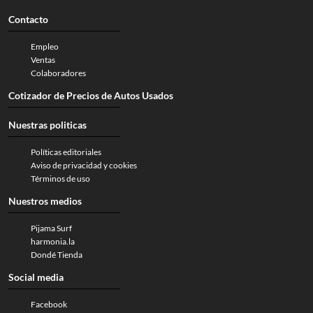
Contacto
Empleo
Ventas
Colaboradores
Cotizador de Precios de Autos Usados
Nuestras politicas
Políticas editoriales
Aviso de privacidad y cookies
Términos de uso
Nuestros medios
Pijama Surf
harmonia.la
Dondé Tienda
Social media
Facebook