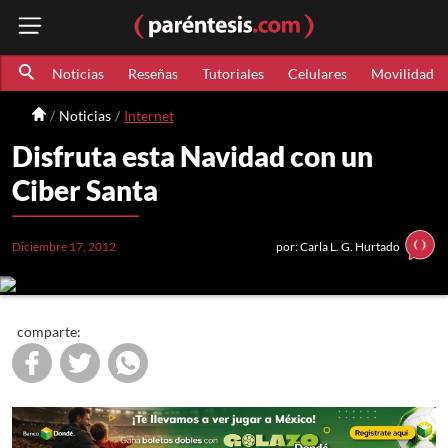
Noticias
Reseñas
Tutoriales
Celulares
Movilidad
Noticias
Internet
Disfruta esta Navidad con un
Ciber Santa
Diciembre 17, 2012
por: Carla L. G. Hurtado
comparte: