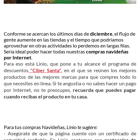
Conforme se acercan los últimos días de
diciembre
, el flujo de
gente aumente en las tiendas y el tiempo que podríamos
aprovechar en otras actividades lo perdemos en largas filas.
Sería ideal poder hacer todas nuestras
compras navideñas
por Internet
.
Para eso está Linio, que pone a tu alcance el programa de
descuentos
"Ciber Santa"
, en el que se reúnen los mejores
productos de las mejores marcas para que compres todo lo
que necesites en línea. Si te angustia o no sabes hacer un pago
por Internet, no te preocupes,
recuerda que puedes pagar
cuando recibas el producto en tu casa.
Para tus compras Navideñas,
Linio te sugiere:
- Asegúrate de que la página cuente con un certificado de
seguridad confiable. En Linio contamos con
p
rotocolos de