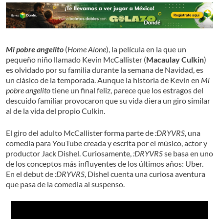
Mi pobre angelito
(
Home Alone
), la película en la que un
pequeño niño llamado Kevin McCallister (
Macaulay Culkin
)
es olvidado por su familia durante la semana de Navidad, es
un clásico de la temporada. Aunque la historia de Kevin en
Mi
pobre angelito
tiene un final feliz, parece que los estragos del
descuido familiar provocaron que su vida diera un giro similar
al de la vida del propio Culkin.
El giro del adulto McCallister forma parte de
:DRYVRS
, una
comedia para YouTube creada y escrita por el músico, actor y
productor Jack Dishel. Curiosamente,
:DRYVRS
se basa en uno
de los conceptos más influyentes de los últimos años: Uber.
En el debut de
:DRYVRS
, Dishel cuenta una curiosa aventura
que pasa de la comedia al suspenso.