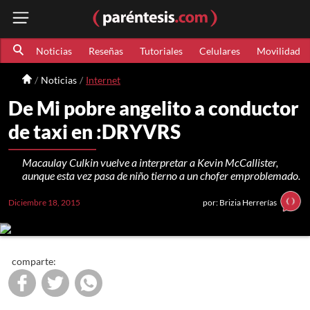
Noticias
Reseñas
Tutoriales
Celulares
Movilidad
Noticias
Internet
De Mi pobre angelito a conductor
de taxi en :DRYVRS
Macaulay Culkin vuelve a interpretar a Kevin McCallister,
aunque esta vez pasa de niño tierno a un chofer emproblemado.
Diciembre 18, 2015
por: Brizia Herrerías
comparte: