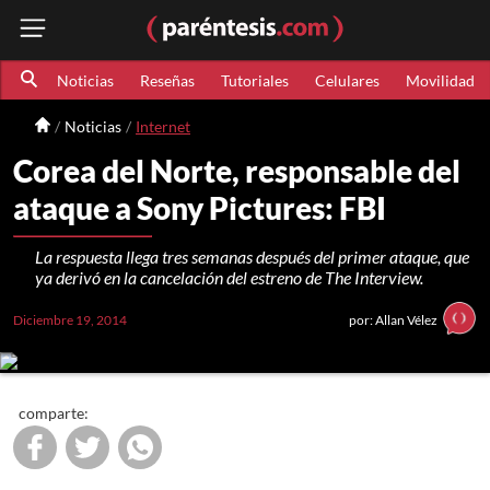
Noticias
Reseñas
Tutoriales
Celulares
Movilidad
Noticias
Internet
Corea del Norte, responsable del
ataque a Sony Pictures: FBI
La respuesta llega tres semanas después del primer ataque, que
ya derivó en la cancelación del estreno de The Interview.
Diciembre 19, 2014
por: Allan Vélez
comparte: