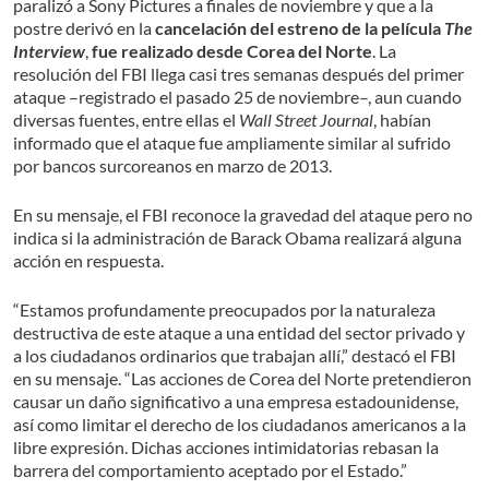
paralizó a Sony Pictures a finales de noviembre y que a la
postre derivó en la
cancelación del estreno de la película
The
Interview
,
fue realizado desde Corea del Norte
. La
resolución del FBI llega casi tres semanas después del primer
ataque –registrado el pasado 25 de noviembre–, aun cuando
diversas fuentes, entre ellas el
Wall Street Journal
, habían
informado que el ataque fue ampliamente similar al sufrido
por bancos surcoreanos en marzo de 2013.
En su mensaje, el FBI reconoce la gravedad del ataque pero no
indica si la administración de Barack Obama realizará alguna
acción en respuesta.
“Estamos profundamente preocupados por la naturaleza
destructiva de este ataque a una entidad del sector privado y
a los ciudadanos ordinarios que trabajan allí,” destacó el FBI
en su mensaje. “Las acciones de Corea del Norte pretendieron
causar un daño significativo a una empresa estadounidense,
así como limitar el derecho de los ciudadanos americanos a la
libre expresión. Dichas acciones intimidatorias rebasan la
barrera del comportamiento aceptado por el Estado.”