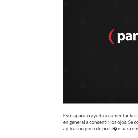
Este aparato ayuda a aumentar la c
en general a consentir los ojos. Se 
aplicar un poco de presi�n para emp