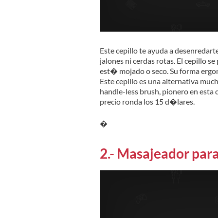
Este cepillo te ayuda a desenredarte
jalones ni cerdas rotas. El cepillo se 
est� mojado o seco. Su forma ergon
Este cepillo es una alternativa muc
handle-less brush, pionero en esta cl
precio ronda los 15 d�lares.
�
2.- Masajeador para