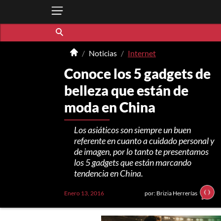
Noticias
Internet
Conoce los 5 gadgets de
belleza que están de
moda en China
Los asiáticos son siempre un buen
referente en cuanto a cuidado personal y
de imagen, por lo tanto te presentamos
los 5 gadgets que están marcando
tendencia en China.
Enero 13, 2016
por: Brizia Herrerías