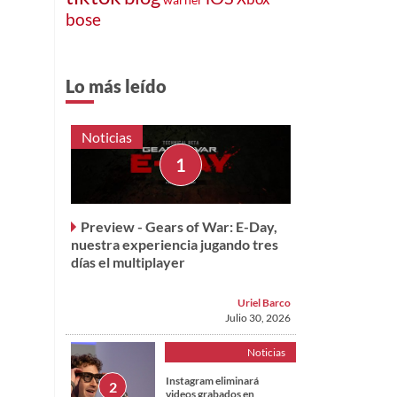
bose
Lo más leído
Noticias
Preview - Gears of War: E-Day,
nuestra experiencia jugando tres
días el multiplayer
Uriel Barco
Julio 30, 2026
Noticias
Instagram eliminará
videos grabados en