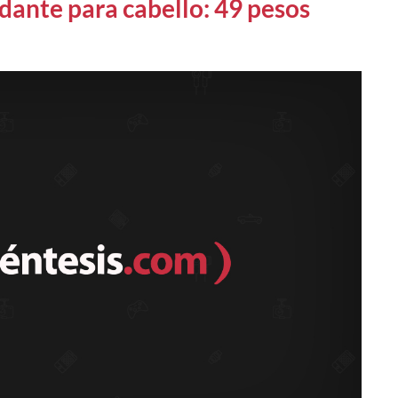
edante para cabello: 49 pesos