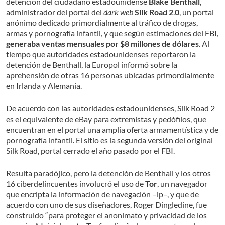
detención del ciudadano estadounidense
Blake Benthall
,
administrador del portal del
dark web
Silk Road 2
.
0
, un portal
anónimo dedicado primordialmente al tráfico de drogas,
armas y pornografía infantil, y que según estimaciones del FBI,
generaba ventas mensuales por $8 millones de dólares
. Al
tiempo que autoridades estadounidenses reportaron la
detención de Benthall, la Europol informó sobre la
aprehensión de otras 16 personas ubicadas primordialmente
en Irlanda y Alemania.
De acuerdo con las autoridades estadounidenses, Silk Road 2
es el equivalente de eBay para extremistas y pedófilos, que
encuentran en el portal una amplia oferta armamentística y de
pornografía infantil. El sitio es la segunda versión del original
Silk Road, portal cerrado el año pasado por el FBI.
Resulta paradójico, pero la detención de Benthall y los otros
16 ciberdelincuentes involucró el uso de
Tor
, un navegador
que encripta la información de navegación –ip–, y que de
acuerdo con uno de sus diseñadores, Roger Dingledine, fue
construido “para proteger el anonimato y privacidad de los