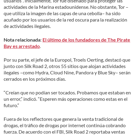
usuarios”. Inicialmente, Tor fue diseñado para proteger las
actividades de la Marina estadounidense. No obstante, Tor –
que utiliza la imagen de las capas de una cebolla– ha sido
acuñado por los usuarios de la red oscura para la realización
de actividades ilegales.
Nota relacionada
:
El último de los fundadores de The Pirate
Bay es arrestado
.
Por su parte, el jefe de la Europol, Troels Oerting, destacó que
junto con Silk Road 2, otros 55 sitios que alojan actividades
ilegales –como Hydra, Cloud Nine, Pandora y Blue Sky– serán
cerrados en los próximos días.
“Creían que no podían ser tocados. Probamos que estaban en
un error,” indicó. “Esperen más operaciones como estas en el
futuro.”
Fuera de los reflectores que genera la venta tradicional de
drogas, el tráfico de drogas por internet continúa cobrando
fuerza. De acuerdo con el FBI, Silk Road 2 reportaba ventas