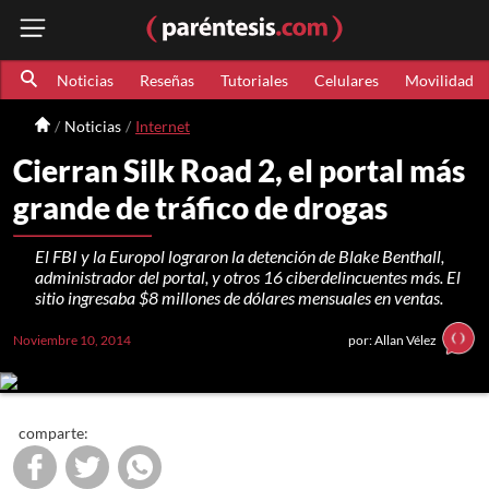
Noticias
Reseñas
Tutoriales
Celulares
Movilidad
Noticias
Internet
Cierran Silk Road 2, el portal más
grande de tráfico de drogas
El FBI y la Europol lograron la detención de Blake Benthall,
administrador del portal, y otros 16 ciberdelincuentes más. El
sitio ingresaba $8 millones de dólares mensuales en ventas.
Noviembre 10, 2014
por: Allan Vélez
comparte: