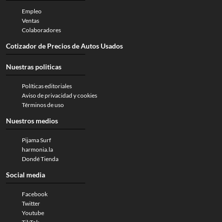
Empleo
Ventas
Colaboradores
Cotizador de Precios de Autos Usados
Nuestras politicas
Políticas editoriales
Aviso de privacidad y cookies
Términos de uso
Nuestros medios
Pijama Surf
harmonia.la
Dondé Tienda
Social media
Facebook
Twitter
Youtube