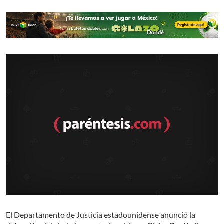
El Departamento de Justicia estadounidense anunció la