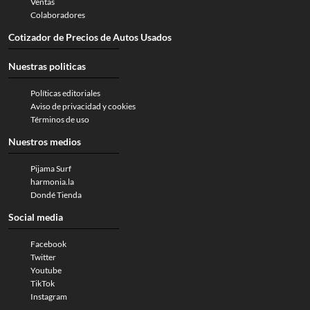
Ventas
Colaboradores
Cotizador de Precios de Autos Usados
Nuestras politicas
Políticas editoriales
Aviso de privacidad y cookies
Términos de uso
Nuestros medios
Pijama Surf
harmonia.la
Dondé Tienda
Social media
Facebook
Twitter
Youtube
TikTok
Instagram