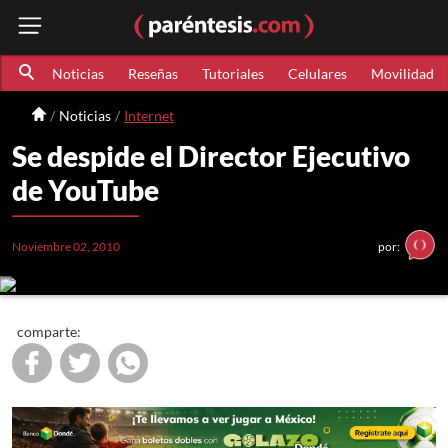
Noticias
Reseñas
Tutoriales
Celulares
Movilidad
Noticias
Internet
Se despide el Director Ejecutivo
de YouTube
Noviembre 02, 2010
por:
comparte: