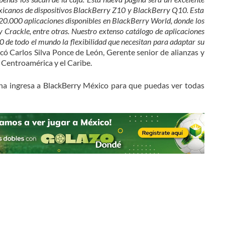
exicanos de dispositivos BlackBerry Z10 y BlackBerry Q10. Esta
120.000 aplicaciones disponibles en BlackBerry World, donde los
Crackle, entre otras. Nuestro extenso catálogo de aplicaciones
0 de todo el mundo la flexibilidad que necesitan para adaptar su
acó Carlos Silva Ponce de León, Gerente senior de alianzas y
 Centroamérica y el Caribe.
ina ingresa a BlackBerry México para que puedas ver todas