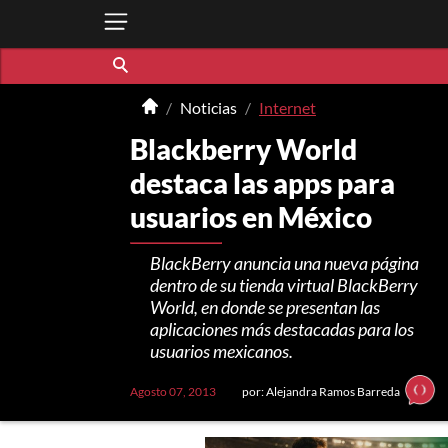
Noticias
Internet
Blackberry World
destaca las apps para
usuarios en México
BlackBerry anuncia una nueva página
dentro de su tienda virtual BlackBerry
World, en donde se presentan las
aplicaciones más destacadas para los
usuarios mexicanos.
Agosto 07, 2013
por: Alejandra Ramos Barreda