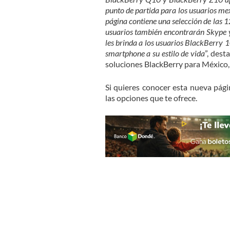
punto de partida para los usuarios m
página contiene una selección de las 
usuarios también encontrarán Skype y 
les brinda a los usuarios BlackBerry 1
smartphone a su estilo de vida
”, dest
soluciones BlackBerry para México,
Si quieres conocer esta nueva pág
las opciones que te ofrece.