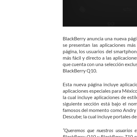
BlackBerry anuncia una nueva pági
se presentan las aplicaciones má
página, los usuarios del smartph
más fácil y directo a las aplicacio
que cuenta con una selección exclu
BlackBerry Q10.
Esta nueva página incluye aplicaci
aplicaciones especiales para México,
la cual incluye aplicaciones de est
siguiente sección está bajo el no
famosos del momento como Andry Bir
Descube; la cual incluye portales de
“Queremos que nuestros usuarios 
BlackBerry Q10 y BlackBerry Z10 ape