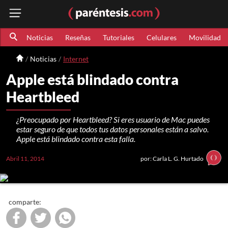
Noticias
Reseñas
Tutoriales
Celulares
Movilidad
Noticias
Internet
Apple está blindado contra
Heartbleed
¿Preocupado por Heartbleed? Si eres usuario de Mac puedes
estar seguro de que todos tus datos personales están a salvo.
Apple está blindado contra esta falla.
Abril 11, 2014
por: Carla L. G. Hurtado
comparte: