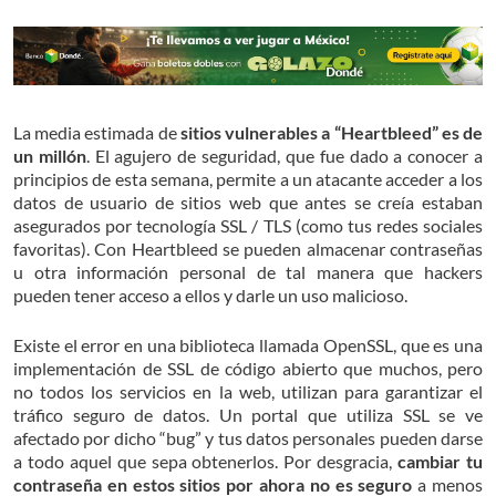
La media estimada de
sitios vulnerables a “Heartbleed” es de
un millón
. El agujero de seguridad, que fue dado a conocer a
principios de esta semana, permite a un atacante acceder a los
datos de usuario de sitios web que antes se creía estaban
asegurados por tecnología SSL / TLS (como tus redes sociales
favoritas). Con Heartbleed se pueden almacenar contraseñas
u otra información personal de tal manera que hackers
pueden tener acceso a ellos y darle un uso malicioso.
Existe el error en una biblioteca llamada OpenSSL, que es una
implementación de SSL de código abierto que muchos, pero
no todos los servicios en la web, utilizan para garantizar el
tráfico seguro de datos. Un portal que utiliza SSL se ve
afectado por dicho “bug” y tus datos personales pueden darse
a todo aquel que sepa obtenerlos. Por desgracia,
cambiar tu
contraseña en estos sitios por ahora no es seguro
a menos