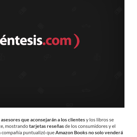
n
asesores que aconsejarán a los clientes
y los libros se
nte, mostrando
tarjetas reseñas
de los consumidores y el
a compañía puntualizó que
Amazon Books no solo venderá