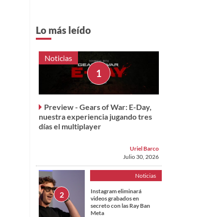
Lo más leído
Noticias
Preview - Gears of War: E-Day,
nuestra experiencia jugando tres
días el multiplayer
Uriel Barco
Julio 30, 2026
Noticias
Instagram eliminará
videos grabados en
secreto con las Ray Ban
Meta