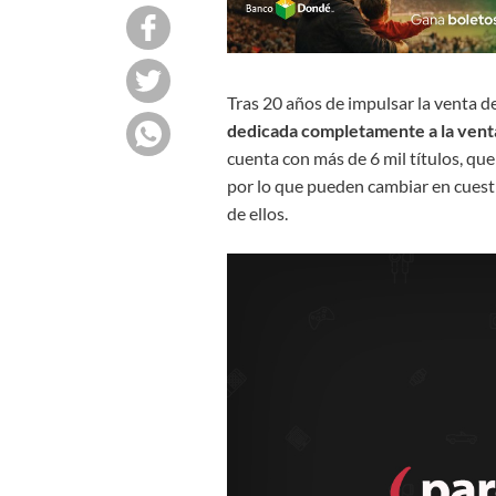
Tras 20 años de impulsar la venta de
dedicada completamente a la venta
cuenta con más de 6 mil títulos, que
por lo que pueden cambiar en cuest
de ellos.