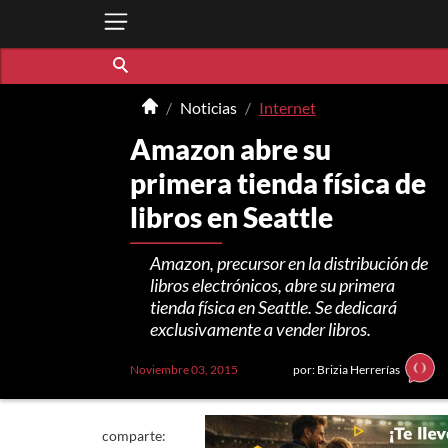
Noticias
Internet
Amazon abre su
primera tienda física de
libros en Seattle
Amazon, precursor en la distribución de
libros electrónicos, abre su primera
tienda física en Seattle. Se dedicará
exclusivamente a vender libros.
Noviembre 03, 2015
por: Brizia Herrerías
comparte: