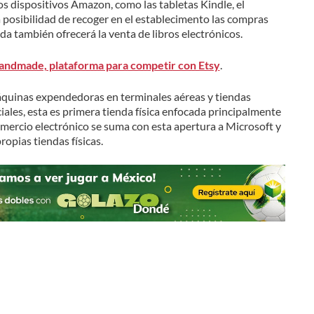
s dispositivos Amazon, como las tabletas Kindle, el
 posibilidad de recoger en el establecimento las compras
nda también ofrecerá la venta de libros electrónicos.
ndmade, plataforma para competir con Etsy
.
uinas expendedoras en terminales aéreas y tiendas
les, esta es primera tienda física enfocada principalmente
 comercio electrónico se suma con esta apertura a Microsoft y
opias tiendas físicas.