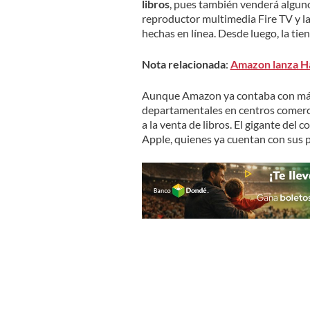
libros
, pues también venderá alguno
reproductor multimedia Fire TV y la
hechas en línea. Desde luego, la tie
Nota relacionada
:
Amazon lanza Ha
Aunque Amazon ya contaba con máq
departamentales en centros comercia
a la venta de libros. El gigante del
Apple, quienes ya cuentan con sus pr