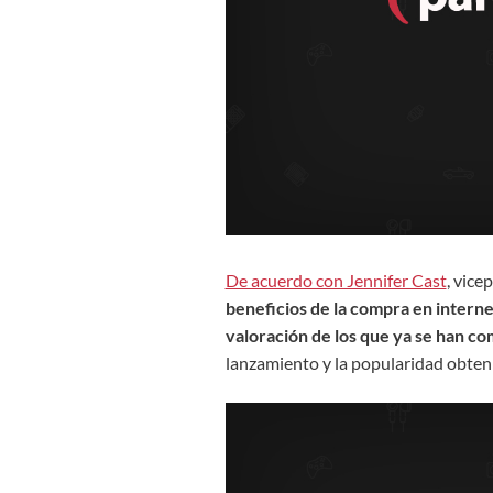
De acuerdo con Jennifer Cast
, vice
beneficios de la compra en interne
valoración de los que ya se han c
lanzamiento y la popularidad obten