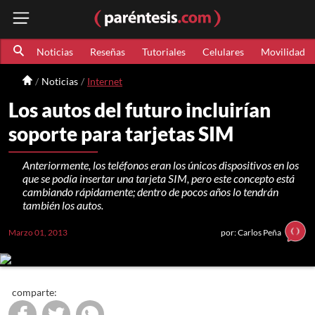
Noticias
Reseñas
Tutoriales
Celulares
Movilidad
Noticias
Internet
Los autos del futuro incluirían
soporte para tarjetas SIM
Anteriormente, los teléfonos eran los únicos dispositivos en los
que se podía insertar una tarjeta SIM, pero este concepto está
cambiando rápidamente; dentro de pocos años lo tendrán
también los autos.
Marzo 01, 2013
por: Carlos Peña
comparte: