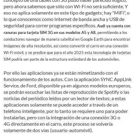
pero ahora sabemos que sólo con Wi-Fi no será suficiente. Y
eso no aplica solamente en este tipo de gadgets; hay "MiFi", o
lo que conocemos como Internet de banda ancha y USB de
seguridad para correr programas específicos.
Audi ya cuenta con
ranuras para tarjeta SIM 3G en sus modelos A5 y A8
, permitiendo a los
conductores navegar de manera satelital en Google Earth para encontrar
imágenes de alta resolución, así como convertir el carro en una conexión
Wi-Fi móvil, y se predice que para el año 2025 esta tecnología de tarjetas
SIM podría ser parte de la estructura estándard de los automóviles.
Por ello las aplicaciones ya se están mimetizando con el
funcionamiento de los autos. Con la aplicación SYNC AppLink
Service, de Ford, disponible ya en algunos modelos europeros,
se podrán escuchar las listas de reproducción de Spotify o las
noticias del periódico leídos por un lector de textos; a estas
aplicaciones solamente se puede acceder a través de un
teléfono inteligente, por lo tanto se requiere uno para poder
instalarlas, pero con la integración de una conexión 3G o
4G directamente en el carro, este proceso se volvería
solamente de dos vías (usuario-automóvil).