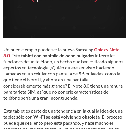
Un buen ejemplo puede ser la nueva Samsung
Galaxy Note
8.0
. Esta
tablet con pantalla de ocho pulgadas
integra las
funciones de un teléfono, un hecho que han criticado algunos
expertos en tecnología. ¿Quién quiere ser visto haciendo
llamadas en un celular con pantalla de 5.5 pulgadas, como la
que tiene el Note II, y ahora en una pantalla
considerablemente más grande? El Note 8.0 tiene una ranura
para tarjeta SIM, así que no ponerle características de
teléfono sería una gran incongruencia.
Esta tablet es parte de una tendencia en la cual la idea de una
tablet sólo con
Wi-Fi se está volviendo obsoleta.
El proceso
puede que sea lento pero está pasando, y hace mucho el
concepto de una tablet con 3G pudo haber parecido ilógico,