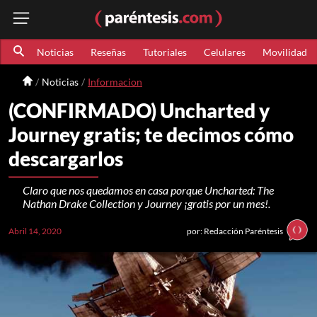
Noticias
Reseñas
Tutoriales
Celulares
Movilidad
Noticias
Informacion
(CONFIRMADO) Uncharted y
Journey gratis; te decimos cómo
descargarlos
Claro que nos quedamos en casa porque Uncharted: The
Nathan Drake Collection y Journey ¡gratis por un mes!.
Abril 14, 2020
por: Redacción Paréntesis