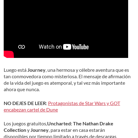
Luego está
Journey
, una hermosa y célebre aventura que es
tan conmovedora como misteriosa. El mensaje de afirmación
de la vida del juego es atemporal, y tal vez más importante
ahora que nunca.
NO DEJES DE LEER
:
Protagonistas de Star Wars y GOT
encabezan cartel de Dune
Los juegos gratuitos,
Uncharted: The Nathan Drake
Collection
y
Journey
, para estar en casa estarán
disponibles por tiempo limitado a través de descargas