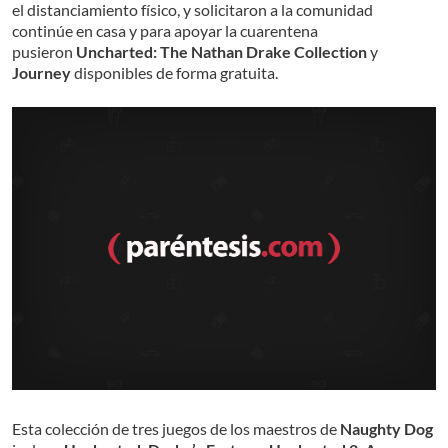
el distanciamiento físico, y solicitaron a la comunidad
continúe en casa y para apoyar la cuarentena
pusieron
Uncharted: The Nathan Drake Collection
y
Journey
disponibles de forma gratuita.
Esta colección de tres juegos de los maestros de
Naughty Dog