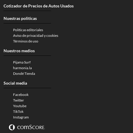
Cotizador de Precios de Autos Usados
Nuestras politicas
Políticas editoriales
Aviso de privacidad y cookies
Términos de uso
Nuestros medios
Pijama Surf
harmonia.la
Dondé Tienda
Social media
Facebook
Twitter
Youtube
TikTok
Instagram