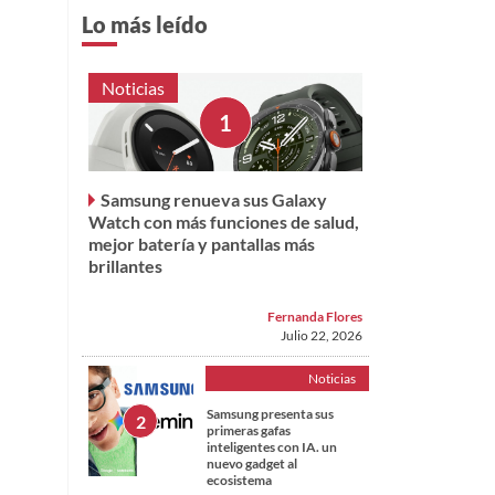
Lo más leído
Noticias
Samsung renueva sus Galaxy
Watch con más funciones de salud,
mejor batería y pantallas más
brillantes
Fernanda Flores
Julio 22, 2026
Noticias
Samsung presenta sus
primeras gafas
inteligentes con IA. un
nuevo gadget al
ecosistema