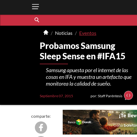
Noticias
Eventos
Probamos Samsung
Sleep Sense en #IFA15
Samsung apuesta por el internet de las
cosas en IFA y muestra un artefacto que
monitorea la calidad de sueño.
Septiembre 07, 2015
por: Staff Paréntesis
comparte: