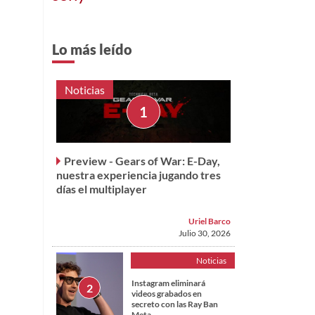
Lo más leído
Noticias
Preview - Gears of War: E-Day,
nuestra experiencia jugando tres
días el multiplayer
Uriel Barco
Julio 30, 2026
Noticias
Instagram eliminará
videos grabados en
secreto con las Ray Ban
Meta