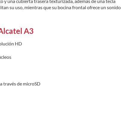
co y una cubierta trasera texturizada, además de una tecla
itan su uso, mientras que su bocina frontal ofrece un sonido
Alcatel A3
solución HD
úcleos
a través de microSD