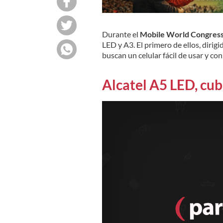
Durante el
Mobile World Congres
LED y A3. El primero de ellos, dirigi
buscan un celular fácil de usar y con
Alcatel A5 LED, cub