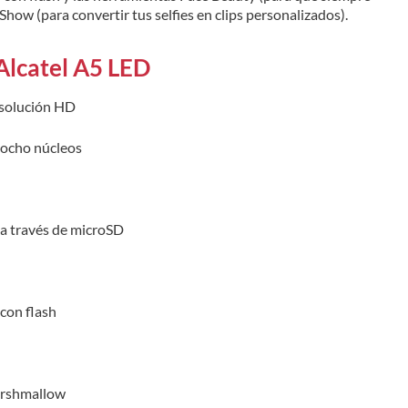
Show (para convertir tus selfies en clips personalizados).
 Alcatel A5 LED
esolución HD
ocho núcleos
a través de microSD
con flash
arshmallow