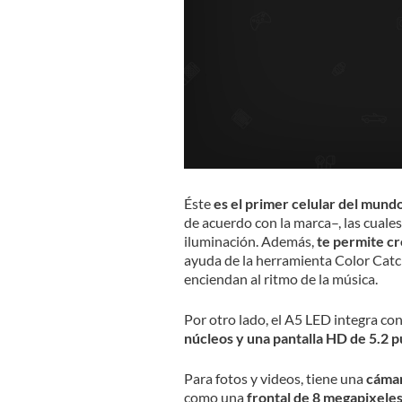
Éste
es el primer celular del mund
de acuerdo con la marca–, las cuales 
iluminación. Además,
te permite cr
ayuda de la herramienta Color Catch
enciendan al ritmo de la música.
Por otro lado, el A5 LED integra co
núcleos y una pantalla HD de 5.2 p
Para fotos y videos, tiene una
cámar
como una
frontal de 8 megapixele