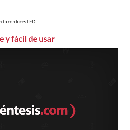
erta con luces LED
e y fácil de usar