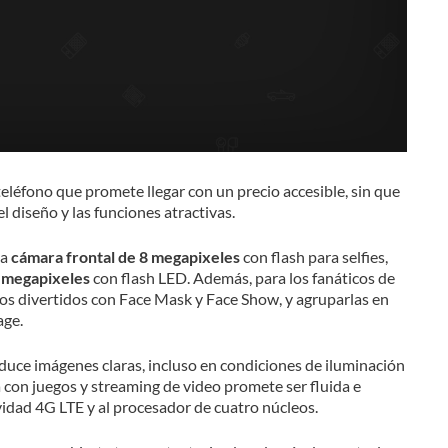
teléfono que promete llegar con un precio accesible, sin que
el diseño y las funciones atractivas.
na
cámara frontal de 8 megapixeles
con flash para selfies,
 megapixeles
con flash LED. Además, para los fanáticos de
tos divertidos con Face Mask y Face Show, y agruparlas en
age.
duce imágenes claras, incluso en condiciones de iluminación
a con juegos y streaming de video promete ser fluida e
ividad 4G LTE y al procesador de cuatro núcleos.