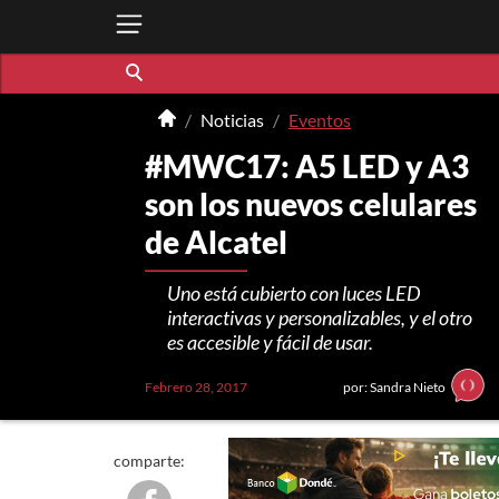
Noticias
Eventos
#MWC17: A5 LED y A3
son los nuevos celulares
de Alcatel
Uno está cubierto con luces LED
interactivas y personalizables, y el otro
es accesible y fácil de usar.
Febrero 28, 2017
por: Sandra Nieto
comparte: