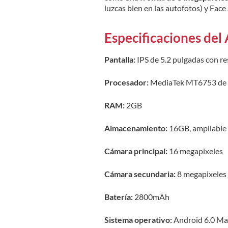
luzcas bien en las autofotos) y Face 
Especificaciones del
Pantalla:
IPS de 5.2 pulgadas con r
Procesador:
MediaTek MT6753 de 
RAM:
2GB
Almacenamiento:
16GB, ampliable 
Cámara principal:
16 megapixeles
Cámara secundaria:
8 megapixeles 
Batería:
2800mAh
Sistema operativo:
Android 6.0 M