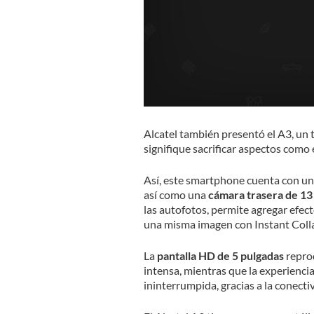
Alcatel también presentó el A3, un 
signifique sacrificar aspectos como 
Así, este smartphone cuenta con u
así como una
cámara trasera de 13
las autofotos, permite agregar efec
una misma imagen con Instant Coll
La
pantalla HD de 5 pulgadas
repro
intensa, mientras que la experienci
ininterrumpida, gracias a la conect