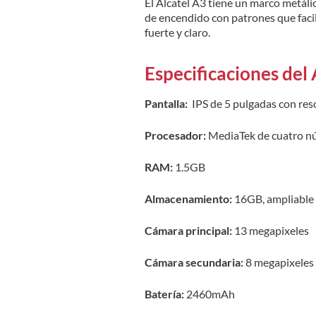
El Alcatel A3 tiene un marco metáli
de encendido con patrones que facil
fuerte y claro.
Especificaciones del 
Pantalla:
IPS de 5 pulgadas con re
Procesador:
MediaTek de cuatro n
RAM:
1.5GB
Almacenamiento:
16GB, ampliable 
Cámara principal:
13 megapixeles
Cámara secundaria:
8 megapixeles
Batería:
2460mAh