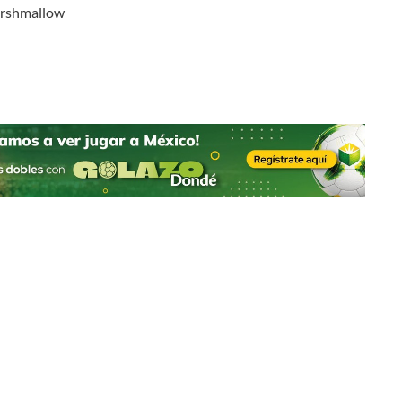
arshmallow