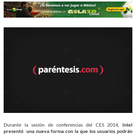
Durante la sesión de conferencias del CES 2014,
Intel
presentó una nueva forma con la que los usuarios podrán