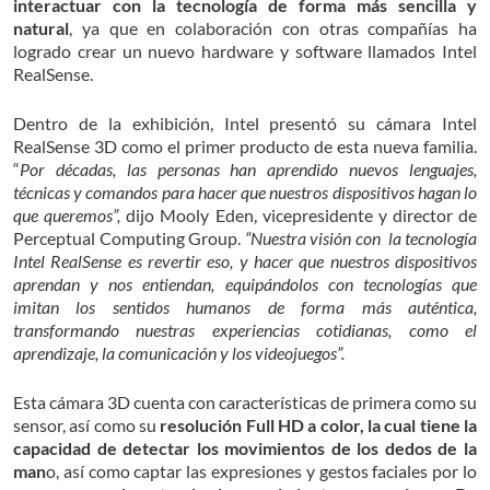
interactuar con la tecnología de forma más sencilla y
natural
, ya que en colaboración con otras compañías ha
logrado crear un nuevo hardware y software llamados Intel
RealSense.
Dentro de la exhibición, Intel presentó su cámara Intel
RealSense 3D como el primer producto de esta nueva familia.
“
Por décadas, las personas han aprendido nuevos lenguajes,
técnicas y comandos para hacer que nuestros dispositivos hagan lo
que queremos”,
dijo Mooly Eden, vicepresidente y director de
Perceptual Computing Group.
“Nuestra visión con la tecnología
Intel RealSense es revertir eso, y hacer que nuestros dispositivos
aprendan y nos entiendan, equipándolos con tecnologías que
imitan los sentidos humanos de forma más auténtica,
transformando nuestras experiencias cotidianas, como el
aprendizaje, la comunicación y los videojuegos”.
Esta cámara 3D cuenta con características de primera como su
sensor, así como su
resolución Full HD a color, la cual tiene la
capacidad de detectar los movimientos de los dedos de la
man
o, así como captar las expresiones y gestos faciales por lo