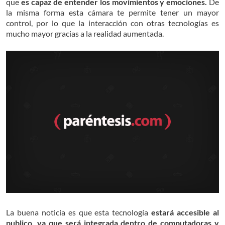
que
es capaz de entender los movimientos y emociones.
De
la misma forma esta cámara te permite tener un mayor
control, por lo que la interacción con otras tecnologías es
mucho mayor gracias a la realidad aumentada.
La buena noticia es que esta tecnología
estará accesible al
publico, ya que será integrada dentro de computadoras y