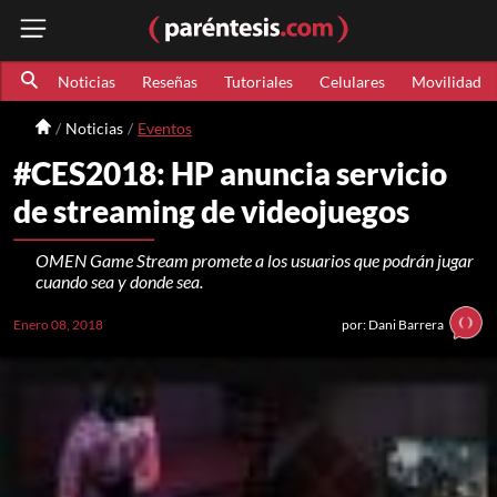
Noticias
Reseñas
Tutoriales
Celulares
Movilidad
Noticias
Eventos
#CES2018: HP anuncia servicio
de streaming de videojuegos
OMEN Game Stream promete a los usuarios que podrán jugar
cuando sea y donde sea.
Enero 08, 2018
por: Dani Barrera