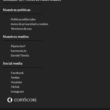
Nuestras politicas
Políticas editoriales
Aviso de privacidad y cookies
Términos de uso
Nuestros medios
Pijama Surf
harmonia.la
Dondé Tienda
Social media
Facebook
Twitter
Youtube
TikTok
Instagram