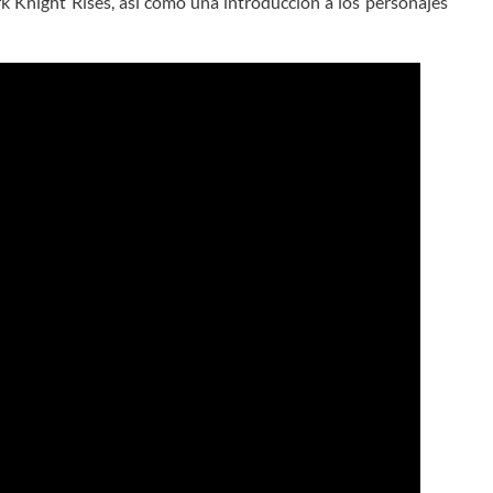
k Knight Rises, así como una introducción a los personajes