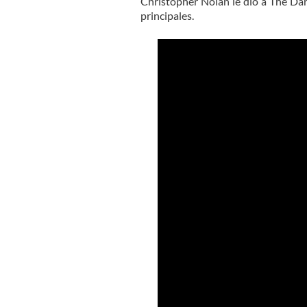
Christopher Nolan le dio a The Dar
principales.