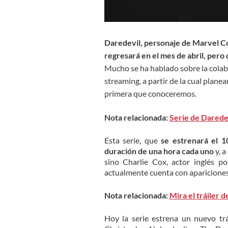
Daredevil, personaje de Marvel C
regresará en el mes de abril, pero
Mucho se ha hablado sobre la colabo
streaming, a partir de la cual plane
primera que conoceremos.
Nota relacionada:
Serie de Daredev
Esta serie, que
se estrenará el 1
duración de una hora cada uno
y, a
sino Charlie Cox, actor inglés p
actualmente cuenta con apariciones
Nota relacionada:
Mira el tráiler 
Hoy la serie estrena un nuevo tr