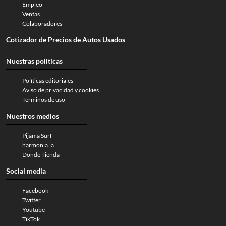
Empleo
Ventas
Colaboradores
Cotizador de Precios de Autos Usados
Nuestras politicas
Políticas editoriales
Aviso de privacidad y cookies
Términos de uso
Nuestros medios
Pijama Surf
harmonia.la
Dondé Tienda
Social media
Facebook
Twitter
Youtube
TikTok