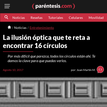
Noticias
Reseñas
Tutoriales
Celulares
Movilidad
Noticias
Entretenimiento
La ilusión óptica que te reta a
encontrar 16 círculos
Por más difícil que parezca, todos los círculos están ahí. Te
damos la clave para que puedas verlos.
Agosto 10, 2017
por: Juan Martín M.