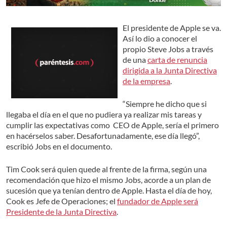
El presidente de Apple se va.
Así lo dio a conocer el
propio Steve Jobs a través
de una
carta de renuncia
dirigida a la Junta Directiva
de la empresa
.
“Siempre he dicho que si
llegaba el día en el que no pudiera ya realizar mis tareas y
cumplir las expectativas como CEO de Apple, sería el primero
en hacérselos saber. Desafortunadamente, ese día llegó”,
escribió Jobs en el documento.
Tim Cook será quien quede al frente de la firma, según una
recomendación que hizo el mismo Jobs, acorde a un plan de
sucesión que ya tenían dentro de Apple. Hasta el día de hoy,
Cook es Jefe de Operaciones; el
fundador de Apple será
Presidente de la Junta Directiva
.