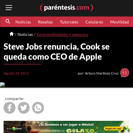
Noticias
Reseñas
Tutoriales
Celulares
Movilidad
Noticias
Emprendimiento y negocios
Steve Jobs renuncia, Cook se
queda como CEO de Apple
Agosto 24, 2011
por: Arturo Martínez Cruz
comparte: