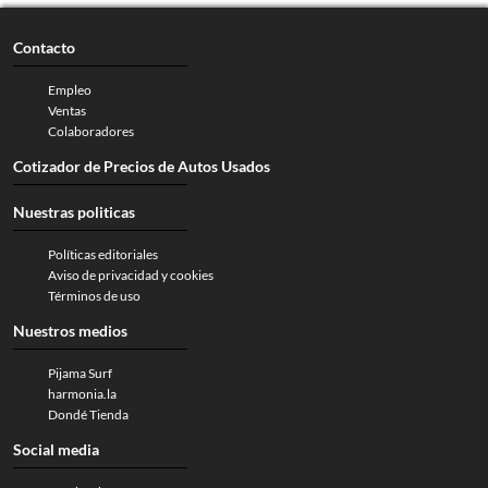
Contacto
Empleo
Ventas
Colaboradores
Cotizador de Precios de Autos Usados
Nuestras politicas
Políticas editoriales
Aviso de privacidad y cookies
Términos de uso
Nuestros medios
Pijama Surf
harmonia.la
Dondé Tienda
Social media