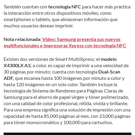
También cuentan con
tecnología NFC
para hacer más práctica
la interacción entre otros dispositivos móviles, como
smartphones o tablets, que almacenan información que
muchos usuarios desean imprimir.
Nota relacionada:
Video: Samsung presenta sus nuevos
multifuncionales e impresoras Xpress con tecnología NFC
Existen dos versiones de Smart MultiXpress; el
modelo
X4300LX A3,
a color, es capaz de imprimir a una velocidad de
30 páginas por minuto; cuenta con tecnología
Dual-Scan
ADF,
que escanea hasta 100 imágenes por minuto a color y
hasta 120 imágenes en un solo color. También incluye la
tecnología de Sistema de Rendereo para Páginas Claras de
Samsung para el ahorro de papel virgen y tóner polimerizado,
con una calidad de color profesional, nítida, vívida y brillante.
Para una empresa significa una solución de impresión con una
capacidad de hasta 85,000 páginas al mes, con 23,000 páginas
para tóner monocromático y 100,000 para cartuchos.