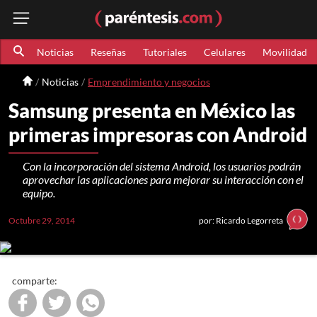
Noticias
Reseñas
Tutoriales
Celulares
Movilidad
Noticias
Emprendimiento y negocios
Samsung presenta en México las
primeras impresoras con Android
Con la incorporación del sistema Android, los usuarios podrán
aprovechar las aplicaciones para mejorar su interacción con el
equipo.
Octubre 29, 2014
por: Ricardo Legorreta
comparte: