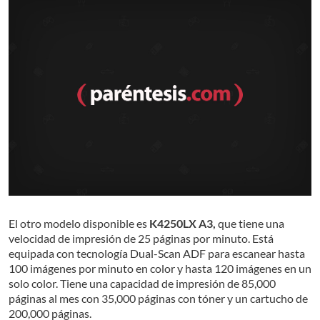
El otro modelo disponible es
K4250LX A3,
que tiene una
velocidad de impresión de 25 páginas por minuto. Está
equipada con tecnología Dual-Scan ADF para escanear hasta
100 imágenes por minuto en color y hasta 120 imágenes en un
solo color. Tiene una capacidad de impresión de 85,000
páginas al mes con 35,000 páginas con tóner y un cartucho de
200,000 páginas.