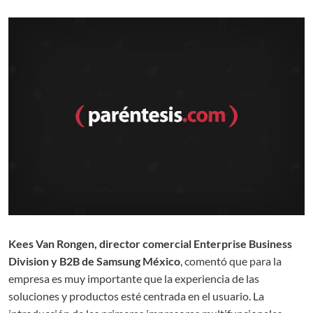
Kees Van Rongen, director comercial Enterprise Business
Division y B2B de Samsung México
, comentó que para la
empresa es muy importante que la experiencia de las
soluciones y productos esté centrada en el usuario. La