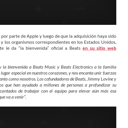
 por parte de Apple y luego de que la adquisición haya sido
y los organismos correspondientes en los Estados Unidos,
e le da “la bienvenida” oficial a Beats
en su sitio web
 la bienvenida a Beats Music y Beats Electronics a la familia
lugar especial en nuestros corazones, y nos encanta unir fuerzas
tanto como nosotros. Los cofundadores de Beats, Jimmy Lovine y
tos que han ayudado a millones de personas a profundizar su
cantados de trabajar con el equipo para elevar aún más esa
ue va a venir”.