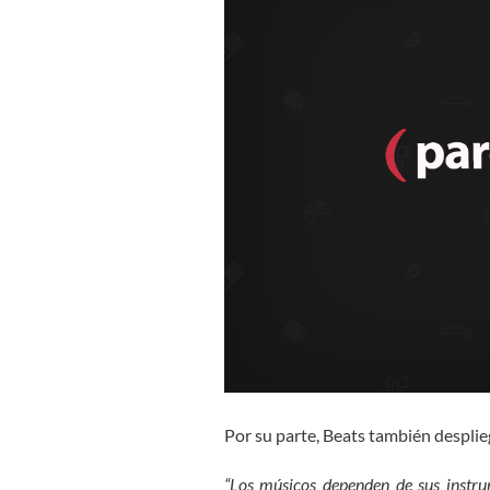
Por su parte, Beats también desplie
“Los músicos dependen de sus instru