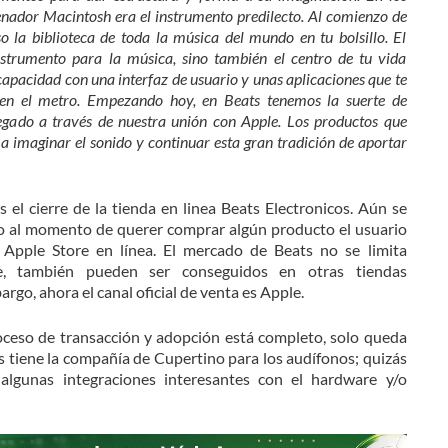
rdenador Macintosh era el instrumento predilecto. Al comienzo de
uso la biblioteca de toda la música del mundo en tu bolsillo. El
nstrumento para la música, sino también el centro de tu vida
capacidad con una interfaz de usuario y unas aplicaciones que te
en el metro. Empezando hoy, en Beats tenemos la suerte de
legado a través de nuestra unión con Apple. Los productos que
a imaginar el sonido y continuar esta gran tradición de aportar
el cierre de la tienda en linea Beats Electronicos. Aún se
ro al momento de querer comprar algún producto el usuario
Apple Store en línea. El mercado de Beats no se limita
e, también pueden ser conseguidos en otras tiendas
rgo, ahora el canal oficial de venta es Apple.
oceso de transacción y adopción está completo, solo queda
s tiene la compañía de Cupertino para los audífonos; quizás
gunas integraciones interesantes con el hardware y/o