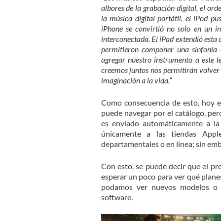
albores de la grabación digital, el o
la música digital portátil, el iPod p
iPhone se convirtió no solo en un i
interconectada. El iPad extendió esta 
permitieron componer una sinfonía 
agregar nuestro instrumento a este 
creemos juntos nos permitirán volver 
imaginación a la vida.”
Como consecuencia de esto, hoy es 
puede navegar por el catálogo, pe
es enviado automáticamente a la 
únicamente a las tiendas Appl
departamentales o en línea; sin emba
Con esto, se puede decir que el pr
esperar un poco para ver qué plane
podamos ver nuevos modelos o al
software.