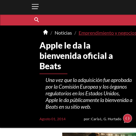
Noticias
Emprendimiento y negocio
Apple le da la
bienvenida oficial a
Beats
Una vez que la adquisición fue aprobada
por la Comisión Europea y los órganos
regulatorios en los Estados Unidos,
Apple le da públicamente la bienvenida a
Beats en su sitio web.
Agosto 01, 2014
por: Carla L. G. Hurtado