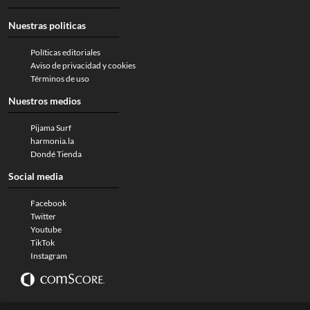
Nuestras politicas
Políticas editoriales
Aviso de privacidad y cookies
Términos de uso
Nuestros medios
Pijama Surf
harmonia.la
Dondé Tienda
Social media
Facebook
Twitter
Youtube
TikTok
Instagram