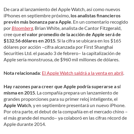
De cara al lanzamiento del Apple Watch, así como nuevos
iPhones en septiembre próximo,
los analistas financieros
prevén más bonanza para Apple
. En un comentario recogido
por
Bloomberg
, Brian White, analista de Cantor Fitzgerald,
cree que
el valor promedio de la acción de Apple será de
$132
.
56 dólares en 2015
. Si la cifra se ubicara en los $165
dólares por acción –cifra alcanzada por First Shanghai
Securities Ltd. el pasado 3 de febrero– la capitalización de
Apple sería monstruosa, de $960 mil millones de dólares.
Nota relacionada
:
El Apple Watch saldrá a la venta en abril
.
Hay razones para creer que Apple podría superarse a sí
misma en 2015
. La compañía prepara un lanzamiento de
grandes proporciones para su primer reloj inteligente, el
Apple Watch
, y en septiembre presentará un nuevo iPhone.
Por otra parte, el debut de la compañía en el mercado chino –
el más grande del mundo– ya colaboró en las cifras récord de
Apple durante 2014.