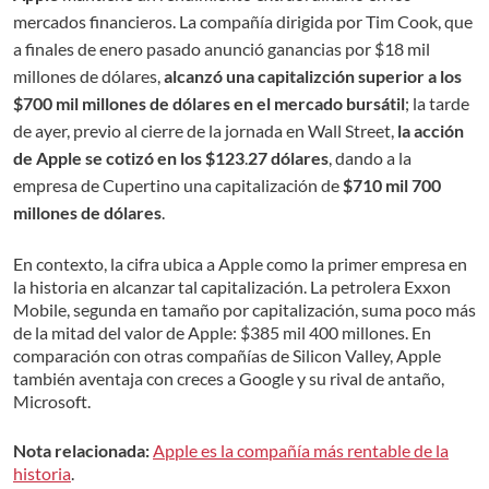
mercados financieros. La compañía dirigida por Tim Cook, que
a finales de enero pasado anunció ganancias por $18 mil
millones de dólares,
alcanzó una capitalizción superior a los
$700 mil millones de dólares en el mercado bursátil
; la tarde
de ayer, previo al cierre de la jornada en Wall Street,
la acción
de Apple se cotizó en los $123
.
27 dólares
, dando a la
empresa de Cupertino una capitalización de
$710 mil 700
millones de dólares
.
En contexto, la cifra ubica a Apple como la primer empresa en
la historia en alcanzar tal capitalización. La petrolera Exxon
Mobile, segunda en tamaño por capitalización, suma poco más
de la mitad del valor de Apple: $385 mil 400 millones. En
comparación con otras compañías de Silicon Valley, Apple
también aventaja con creces a Google y su rival de antaño,
Microsoft.
Nota relacionada:
Apple es la compañía más rentable de la
historia
.