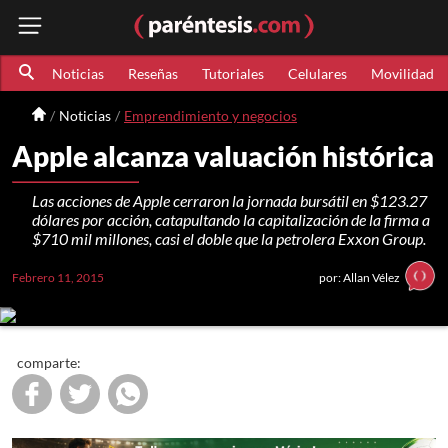
Noticias
Reseñas
Tutoriales
Celulares
Movilidad
Noticias
Emprendimiento y negocios
Apple alcanza valuación histórica
Las acciones de Apple cerraron la jornada bursátil en $123.27
dólares por acción, catapultando la capitalización de la firma a
$710 mil millones, casi el doble que la petrolera Exxon Group.
Febrero 11, 2015
por: Allan Vélez
comparte: