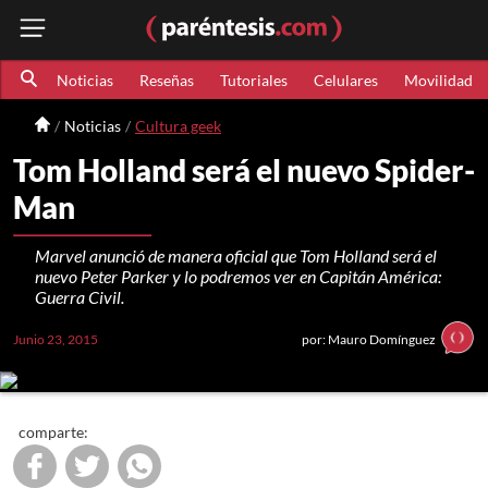
Noticias
Reseñas
Tutoriales
Celulares
Movilidad
Noticias
Cultura geek
Tom Holland será el nuevo Spider-
Man
Marvel anunció de manera oficial que Tom Holland será el
nuevo Peter Parker y lo podremos ver en Capitán América:
Guerra Civil.
Junio 23, 2015
por: Mauro Domínguez
comparte: