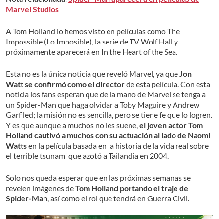
Marvel Studios
A Tom Holland lo hemos visto en películas como The
Impossible (Lo Imposible), la serie de TV Wolf Hall y
próximamente aparecerá en In the Heart of the Sea.
Esta no es la única noticia que reveló Marvel, ya que
Jon
Watt se confirmó como el director
de esta película. Con esta
noticia los fans esperan que de la mano de Marvel se tenga a
un Spider-Man que haga olvidar a Toby Maguire y Andrew
Garfiled; la misión no es sencilla, pero se tiene fe que lo logren.
Y es que aunque a muchos no les suene,
el joven actor
Tom
Holland cautivó a muchos con su actuación al lado de Naomi
Watts
en la película basada en la historia de la vida real sobre
el terrible tsunami que azotó a Tailandia en 2004.
Solo nos queda esperar que en las próximas semanas se
revelen imágenes de
Tom Holland portando el traje de
Spider-Man
, así como el rol que tendrá en Guerra Civil.