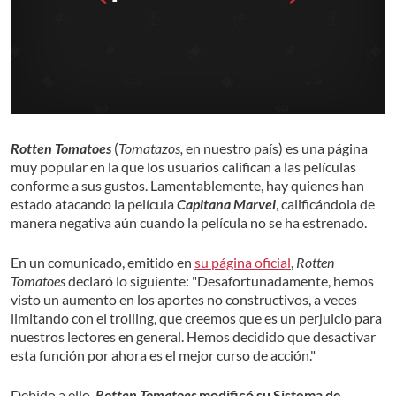
Rotten Tomatoes
(
Tomatazos,
en nuestro país) es una página
muy popular en la que los usuarios califican a las películas
conforme a sus gustos. Lamentablemente, hay quienes han
estado atacando la película
Capitana Marvel
, calificándola de
manera negativa aún cuando la película no se ha estrenado.
En un comunicado, emitido en
su página oficial
,
Rotten
Tomatoes
declaró lo siguiente: "Desafortunadamente, hemos
visto un aumento en los aportes no constructivos, a veces
limitando con el trolling, que creemos que es un perjuicio para
nuestros lectores en general. Hemos decidido que desactivar
esta función por ahora es el mejor curso de acción."
Debido a ello,
Rotten Tomatoes
modificó su Sistema de