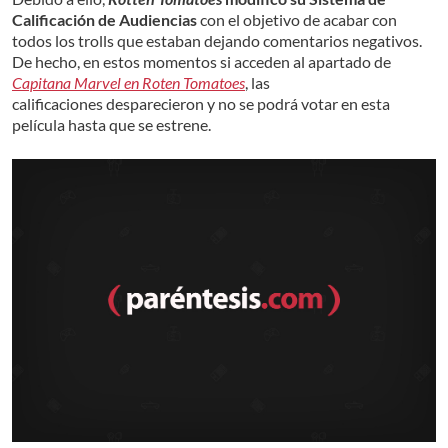
Calificación de Audiencias
con el objetivo de acabar con
todos los trolls que estaban dejando comentarios negativos.
De hecho, en estos momentos si acceden al apartado de
Capitana Marvel en Roten Tomatoes
, las
calificaciones desparecieron y no se podrá votar en esta
película hasta que se estrene.