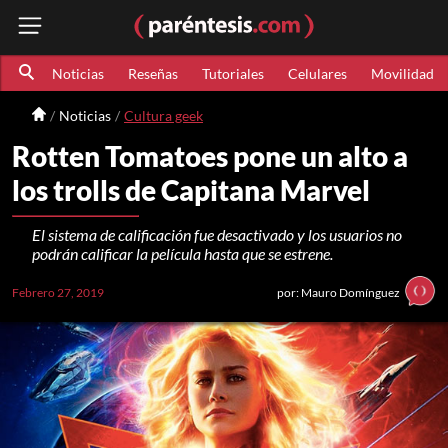
Noticias
Reseñas
Tutoriales
Celulares
Movilidad
Noticias
Cultura geek
Rotten Tomatoes pone un alto a
los trolls de Capitana Marvel
El sistema de calificación fue desactivado y los usuarios no
podrán calificar la película hasta que se estrene.
Febrero 27, 2019
por: Mauro Domínguez