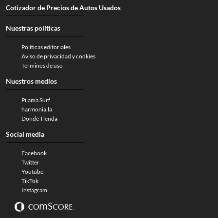
Cotizador de Precios de Autos Usados
Nuestras politicas
Políticas editoriales
Aviso de privacidad y cookies
Términos de uso
Nuestros medios
Pijama Surf
harmonia.la
Dondé Tienda
Social media
Facebook
Twitter
Youtube
TikTok
Instagram