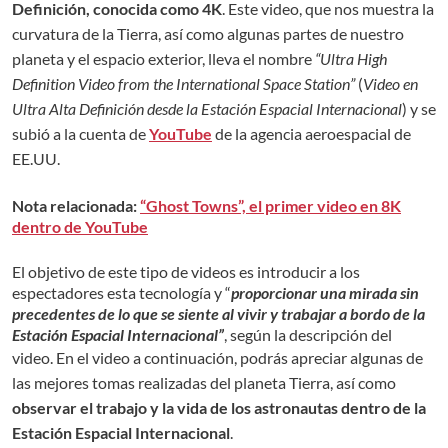
Definición, conocida como 4K
. Este video, que nos muestra la
curvatura de la Tierra, así como algunas partes de nuestro
planeta y el espacio exterior, lleva el nombre
“Ultra High
Definition Video from the International Space Station”
(
Video en
Ultra Alta Definición desde la Estación Espacial Internacional
) y se
subió a la cuenta de
YouTube
de la agencia aeroespacial de
EE.UU.
Nota relacionada:
“Ghost Towns”, el primer video en 8K
dentro de YouTube
El objetivo de este tipo de videos es introducir a los
espectadores esta tecnología y “
proporcionar una mirada sin
precedentes de lo que se siente al vivir y trabajar a bordo de la
Estación Espacial Internacional”
, según la descripción del
video.
En el video a continuación, podrás apreciar algunas de
las mejores tomas realizadas del planeta Tierra, así como
observar el trabajo y la vida de los astronautas dentro de la
Estación Espacial Internacional
.