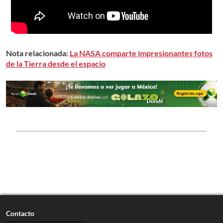
Nota relacionada:
La NASA comparte impresionantes fotos
de la Tierra desde el espacio
Contacto