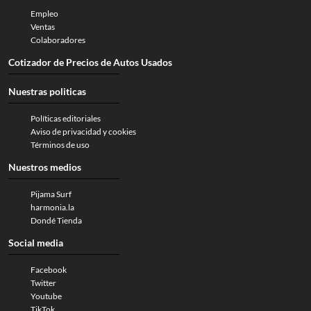
Empleo
Ventas
Colaboradores
Cotizador de Precios de Autos Usados
Nuestras politicas
Políticas editoriales
Aviso de privacidad y cookies
Términos de uso
Nuestros medios
Pijama Surf
harmonia.la
Dondé Tienda
Social media
Facebook
Twitter
Youtube
TikTok