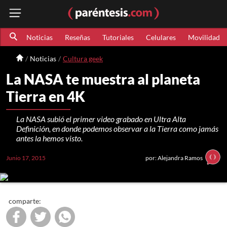
Noticias
Reseñas
Tutoriales
Celulares
Movilidad
Noticias
Cultura geek
La NASA te muestra al planeta
Tierra en 4K
La NASA subió el primer video grabado en Ultra Alta
Definición, en donde podemos observar a la Tierra como jamás
antes la hemos visto.
Junio 17, 2015
por: Alejandra Ramos
comparte: