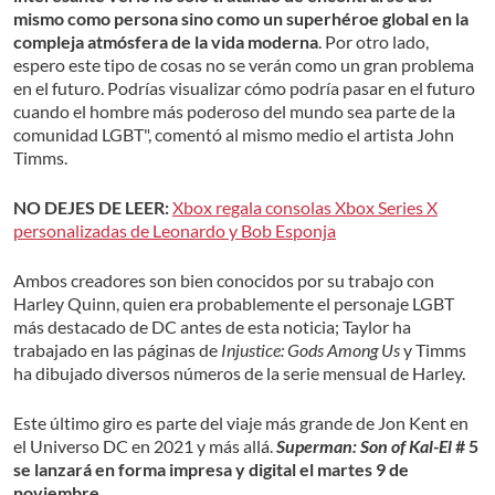
mismo como persona sino como un superhéroe global en la
compleja atmósfera de la vida moderna
. Por otro lado,
espero este tipo de cosas no se verán como un gran problema
en el futuro. Podrías visualizar cómo podría pasar en el futuro
cuando el hombre más poderoso del mundo sea parte de la
comunidad LGBT", comentó al mismo medio el artista John
Timms.
NO DEJES DE LEER:
Xbox regala consolas Xbox Series X
personalizadas de Leonardo y Bob Esponja
Ambos creadores son bien conocidos por su trabajo con
Harley Quinn, quien era probablemente el personaje LGBT
más destacado de DC antes de esta noticia; Taylor ha
trabajado en las páginas de
Injustice: Gods Among Us
y Timms
ha dibujado diversos números de la serie mensual de Harley.
Este último giro es parte del viaje más grande de Jon Kent en
el Universo DC en 2021 y más allá.
Superman: Son of Kal-El
# 5
se lanzará en forma impresa y digital el martes 9 de
noviembre
.