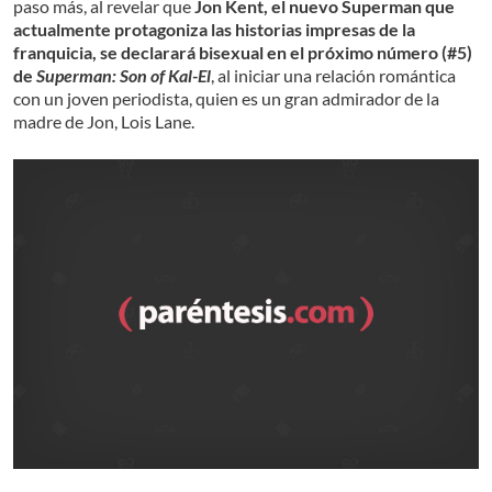
paso más, al revelar que
Jon Kent, el nuevo Superman que
actualmente protagoniza las historias impresas de la
franquicia, se declarará bisexual en el próximo número (#5)
de
Superman: Son of Kal-El
, al iniciar una relación romántica
con un joven periodista, quien es un gran admirador de la
madre de Jon, Lois Lane.