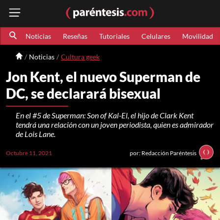
Noticias
Reseñas
Tutoriales
Celulares
Movilidad
Noticias
Cultura geek
Jon Kent, el nuevo Superman de
DC, se declarará bisexual
En el #5 de Superman: Son of Kal-El, el hijo de Clark Kent
tendrá una relación con un joven periodista, quien es admirador
de Lois Lane.
Octubre 11, 2021
por: Redacción Paréntesis