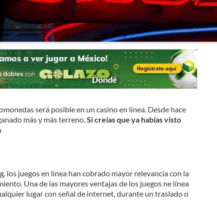
omonedas será posible en un casino en línea. Desde hace
 ganado más y más terreno.
Si creías que ya habías visto
m
ng, los juegos en línea han cobrado mayor relevancia con la
miento.
Una de las mayores ventajas de los juegos ne línea
alquier lugar con señal de internet, durante un traslado o