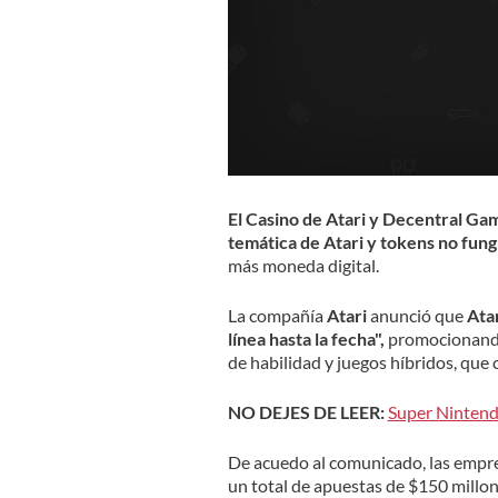
El Casino de Atari y Decentral Ga
temática de Atari y tokens no fung
más moneda digital.
La compañía
Atari
anunció que
Ata
línea hasta la fecha",
promocionando 
de habilidad y juegos híbridos, que
NO DEJES DE LEER:
Super Nintend
De acuedo al comunicado, las empre
un total de apuestas de $150 millon