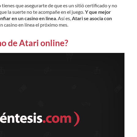
o tienes que asegurarte de que es un sitió certificado y no
ue la suerte no te acompañe en el juego.
Y que mejor
nfiar en un casino en linea
. Así es,
Atari se asocia con
 un casino en línea el próximo mes.
o de Atari online?