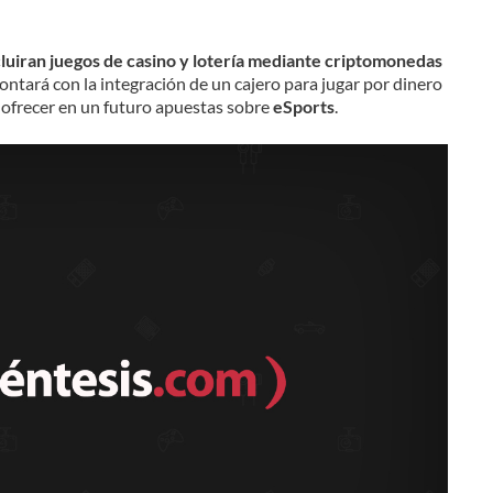
luiran juegos de casino y lotería mediante criptomonedas
ontará con la integración de un cajero para jugar por dinero
a ofrecer en un futuro apuestas sobre
eSports
.