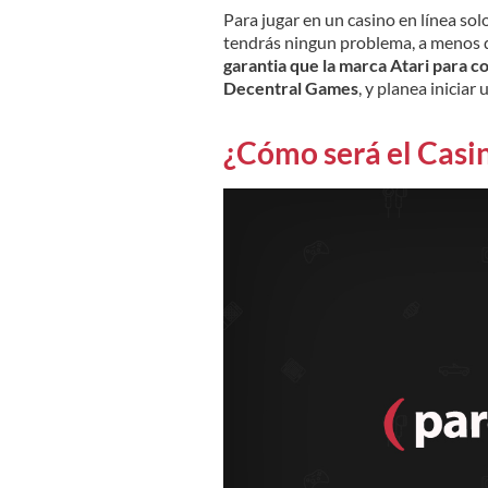
Para jugar en un casino en línea sol
tendrás ningun problema, a menos q
garantia que la marca Atari para co
Decentral Games
, y planea iniciar
¿Cómo será el Casin