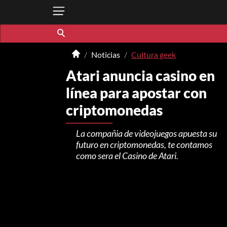
Noticias
Cultura geek
Atari anuncia casino en
línea para apostar con
criptomonedas
La compañia de videojuegos apuesta su
futuro en criptomonedas, te contamos
como sera el Casino de Atari.