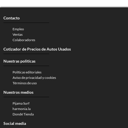
Contacto
Empleo
Ventas
Colaboradores
Cotizador de Precios de Autos Usados
Nuestras politicas
Políticas editoriales
Aviso de privacidad y cookies
Términos de uso
Nuestros medios
Pijama Surf
harmonia.la
Dondé Tienda
Social media