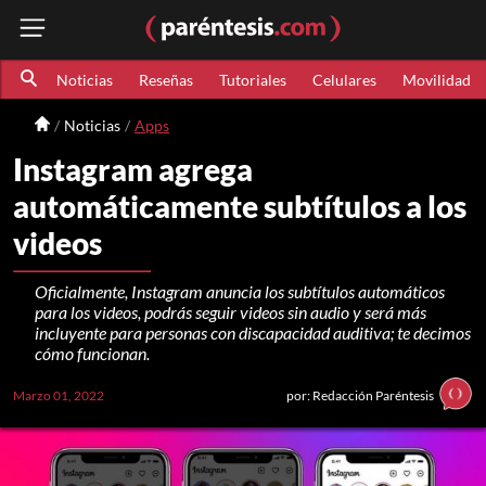
Noticias
Reseñas
Tutoriales
Celulares
Movilidad
Noticias
Apps
Instagram agrega
automáticamente subtítulos a los
videos
Oficialmente, Instagram anuncia los subtítulos automáticos
para los videos, podrás seguir videos sin audio y será más
incluyente para personas con discapacidad auditiva; te decimos
cómo funcionan.
Marzo 01, 2022
por: Redacción Paréntesis