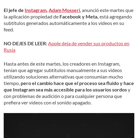
El jefe de
Instagram
,
Adam Mosseri
, anunció este martes que
la aplicación propiedad de
Facebook y Meta,
está agregando
subtítulos generados automáticamente a los videos en su
feed.
NO DEJES DE LEER:
Apple deja de vender sus productos en
Rusia
Hasta antes de este martes, los creadores en Instagram,
tenían que agregar subtítulos manualmente a sus videos
utilizando soluciones alternativas que consumían mucho
tiempo,
pero el cambio hace que el proceso sea fluido y hace
que Instagram sea más accesible para los usuarios sordos
y
con problemas de audición o para cualquier persona que
prefiera ver videos con el sonido apagado.