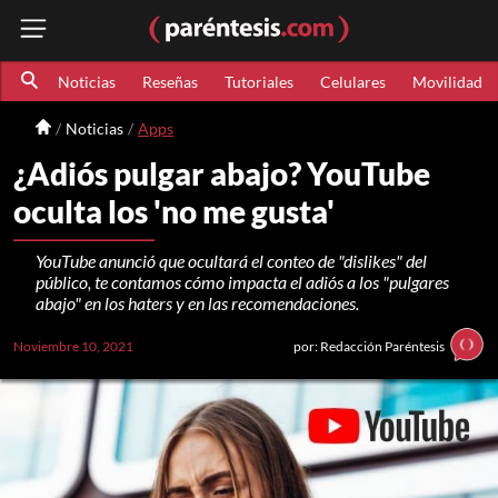
Noticias
Reseñas
Tutoriales
Celulares
Movilidad
Noticias
Apps
¿Adiós pulgar abajo? YouTube
oculta los 'no me gusta'
YouTube anunció que ocultará el conteo de "dislikes" del
público, te contamos cómo impacta el adiós a los "pulgares
abajo" en los haters y en las recomendaciones.
Noviembre 10, 2021
por: Redacción Paréntesis