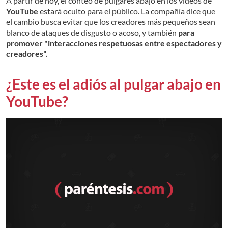
A partir de hoy, el conteo de pulgares abajo en los videos de
YouTube
estará oculto para el público. La compañía dice que
el cambio busca evitar que los creadores más pequeños sean
blanco de ataques de disgusto o acoso, y también
para
promover "interacciones respetuosas entre espectadores y
creadores".
¿Este es el adiós al pulgar abajo en
YouTube?