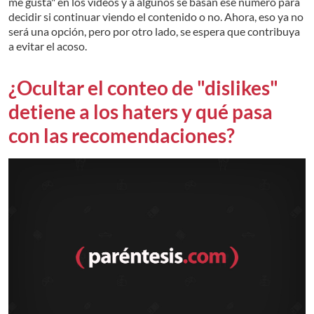
me gusta" en los videos y a algunos se basan ese número para
decidir si continuar viendo el contenido o no. Ahora, eso ya no
será una opción, pero por otro lado, se espera que contribuya
a evitar el acoso.
¿Ocultar el conteo de "dislikes"
detiene a los haters y qué pasa
con las recomendaciones?