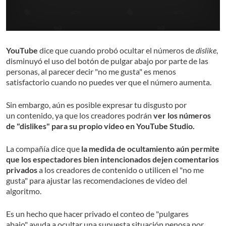
YouTube
dice que cuando probó ocultar el números de
dislike
,
disminuyó el uso del botón de pulgar abajo por parte de las
personas, al parecer decir "no me gusta" es menos
satisfactorio cuando no puedes ver que el número aumenta.
Sin embargo, aún es posible expresar tu disgusto por
un contenido, ya que los creadores podrán
ver los números
de "dislikes" para su propio video en YouTube Studio.
La compañía dice que
la medida de ocultamiento aún permite
que los espectadores bien intencionados dejen comentarios
privados
a los creadores de contenido o utilicen el "no me
gusta" para ajustar las recomendaciones de video del
algoritmo.
Es un hecho que hacer privado el conteo de "pulgares
abajo" ayuda a ocultar una supuesta situación penosa por