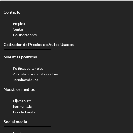
Contacto
Empleo
Ventas
Colaboradores
Cotizador de Precios de Autos Usados
Nuestras politicas
Políticas editoriales
Aviso de privacidad y cookies
Términos de uso
Nuestros medios
Pijama Surf
harmonia.la
Dondé Tienda
Social media