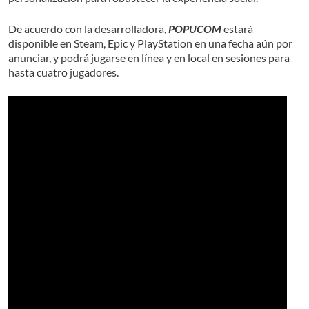
De acuerdo con la desarrolladora,
POPUCOM
estará
disponible en Steam, Epic y PlayStation en una fecha aún por
anunciar, y podrá jugarse en línea y en local en sesiones para
hasta cuatro jugadores.