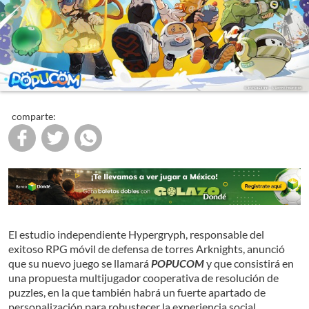
comparte:
El estudio independiente Hypergryph, responsable del
exitoso RPG móvil de defensa de torres Arknights, anunció
que su nuevo juego se llamará
POPUCOM
y que consistirá en
una propuesta multijugador cooperativa de resolución de
puzzles, en la que también habrá un fuerte apartado de
personalización para robustecer la experiencia social.