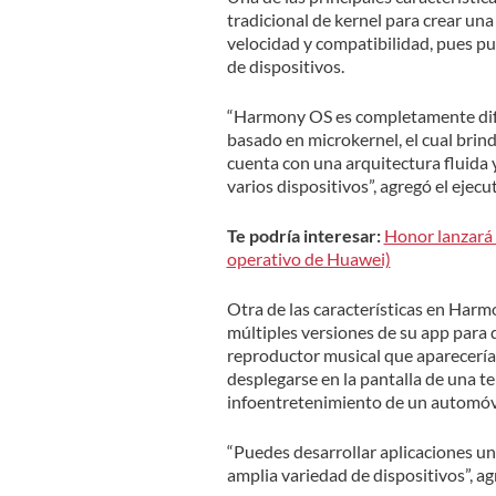
tradicional de kernel para crear un
velocidad y compatibilidad, pues p
de dispositivos.
“Harmony OS es completamente difer
basado en microkernel, el cual brin
cuenta con una arquitectura fluida y
varios dispositivos”, agregó el ejecut
Te podría interesar:
Honor lanzará 
operativo de Huawei)
Otra de las características en Har
múltiples versiones de su app para 
reproductor musical que aparecería 
desplegarse en la pantalla de una tel
infoentretenimiento de un automóvi
“Puedes desarrollar aplicaciones un
amplia variedad de dispositivos”, ag