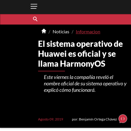
Noticias
Informacion
El sistema operativo de
Huawei es oficial y se
llama HarmonyOS
Este viernes la compañía reveló el
nombre oficial de su sistema operativo y
explicó cómo funcionará.
Agosto 09, 2019
por: Benjamín Ortega Chávez