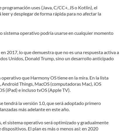
programación uses (Java, C/CC+, JS o Kotlin), el
eer y desplegar de forma rápida para no afectar la
vo sistema operativo podría usarse en cualquier momento
n 2017, lo que demuestra que no es una respuesta activa a
ados Unidos, Donald Trump, sino un desarrollo anticipado
 operativo que Harmony OS tiene en la mira. En la lista
 Android Things, MacOS (computadoras Mac), iOS
OS (iPad) e incluso tvOS (Apple TV).
e tendrá la versión 1.0, que será adoptado primero
n lanzadas más adelante en este año.
os, el sistema operativo será optimizado y gradualmente
dispositivos. El plan es más o menos así: en 2020