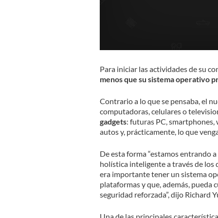
Para iniciar las actividades de su co
menos que su sistema operativo 
Contrario a lo que se pensaba, el n
computadoras, celulares o televisio
gadgets
: futuras PC, smartphones, 
autos y, prácticamente, lo que venga
De esta forma “estamos entrando a 
holística inteligente a través de lo
era importante tener un sistema ope
plataformas y que, además, pueda cu
seguridad reforzada”, dijo Richar
Una de las principales característi