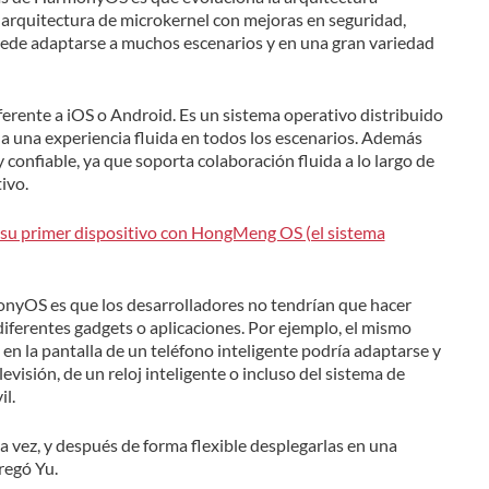
a arquitectura de microkernel con mejoras en seguridad,
uede adaptarse a muchos escenarios y en una gran variedad
ente a iOS o Android. Es un sistema operativo distribuido
da una experiencia fluida en todos los escenarios. Además
 confiable, ya que soporta colaboración fluida a lo largo de
ivo.
su primer dispositivo con HongMeng OS (el sistema
monyOS es que los desarrolladores no tendrían que hacer
diferentes gadgets o aplicaciones. Por ejemplo, el mismo
en la pantalla de un teléfono inteligente podría adaptarse y
evisión, de un reloj inteligente o incluso del sistema de
l.
a vez, y después de forma flexible desplegarlas en una
regó Yu.