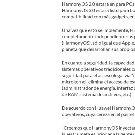
HarmonyOS 2.0 estará en para PCs, 
HarmonyOS 3.0 estará listo para bo
compatibilidad con más gadgets, entr
Una vez que esto se implemente, Hu
completamente independiente sus ga
(HarmonyOS), sólo igual que Apple. 
planeta que desarrollan sus propio
En cuanto a seguridad, la capacid
sistemas operativos tradicionales c
seguridad para el acceso ilegal vía
microkernel, elimina el acceso de e
(administrador de energía, interfaz 
de RAM, sistema de archivos, etc.)
De acuerdo con Huawei HarmonyOS 
operativos, cuya cereza en el pastel
“Creemos que HarmonyOS inyectará n
Nuestra meta es brindar a la gente 