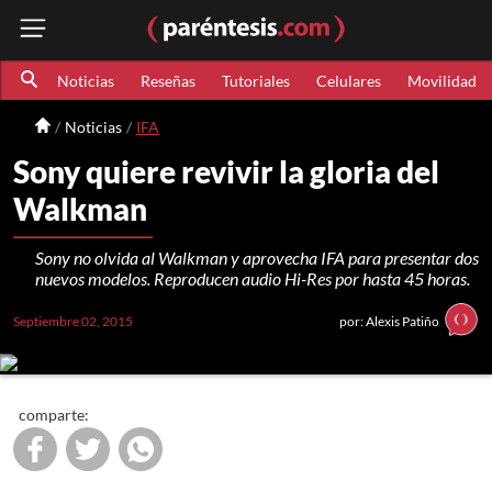
Noticias
Reseñas
Tutoriales
Celulares
Movilidad
Noticias
IFA
Sony quiere revivir la gloria del
Walkman
Sony no olvida al Walkman y aprovecha IFA para presentar dos
nuevos modelos. Reproducen audio Hi-Res por hasta 45 horas.
Septiembre 02, 2015
por: Alexis Patiño
comparte: