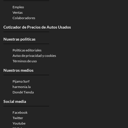
Empleo
Ventas
Colaboradores
Cotizador de Precios de Autos Usados
Nuestras politicas
Políticas editoriales
Aviso de privacidad y cookies
Términos de uso
Nuestros medios
Pijama Surf
harmonia.la
Dondé Tienda
Social media
Facebook
Twitter
Youtube