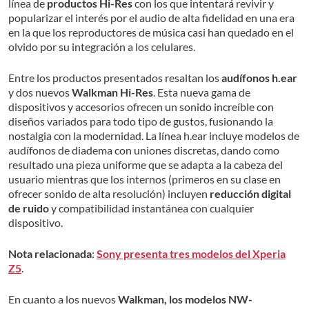
línea de
productos Hi-Res
con los que intentará revivir y
popularizar el interés por el audio de alta fidelidad en una era
en la que los reproductores de música casi han quedado en el
olvido por su integración a los celulares.
Entre los productos presentados resaltan los
audífonos h.ear
y dos nuevos
Walkman Hi-Res
. Esta nueva gama de
dispositivos y accesorios ofrecen un sonido increíble con
diseños variados para todo tipo de gustos, fusionando la
nostalgia con la modernidad. La línea h.ear incluye modelos de
audífonos de diadema con uniones discretas, dando como
resultado una pieza uniforme que se adapta a la cabeza del
usuario mientras que los internos (primeros en su clase en
ofrecer sonido de alta resolución) incluyen
reducción digital
de ruido
y compatibilidad instantánea con cualquier
dispositivo.
Nota relacionada
:
Sony presenta tres modelos del Xperia
Z5
.
En cuanto a los nuevos
Walkman, los modelos NW-