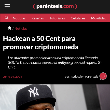
Noticias
Reseñas
Tutoriales
Celulares
Movilidad
Noticias
Hackean a 50 Cent para
promover criptomoneda
Los atacantes promocionaron una criptomoneda llamada
$GUNIT, cuyo nombre evoca al antiguo grupo del rapero, G-
Unit.
Junio 24, 2024
por: Redacción Paréntesis