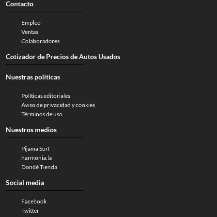
Contacto
Empleo
Ventas
Colaboradores
Cotizador de Precios de Autos Usados
Nuestras politicas
Políticas editoriales
Aviso de privacidad y cookies
Términos de uso
Nuestros medios
Pijama Surf
harmonia.la
Dondé Tienda
Social media
Facebook
Twitter