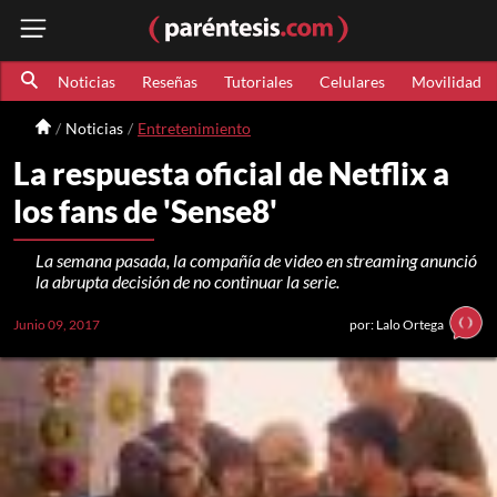
Noticias
Reseñas
Tutoriales
Celulares
Movilidad
Noticias
Entretenimiento
La respuesta oficial de Netflix a
los fans de 'Sense8'
La semana pasada, la compañía de video en streaming anunció
la abrupta decisión de no continuar la serie.
Junio 09, 2017
por: Lalo Ortega