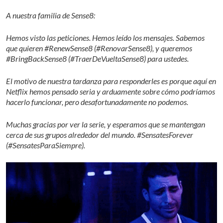
A nuestra familia de Sense8:
Hemos visto las peticiones. Hemos leído los mensajes. Sabemos
que quieren #RenewSense8 (#RenovarSense8), y queremos
#BringBackSense8 (#TraerDeVueltaSense8) para ustedes.
El motivo de nuestra tardanza para responderles es porque aquí en
Netflix hemos pensado seria y arduamente sobre cómo podríamos
hacerlo funcionar, pero desafortunadamente no podemos.
Muchas gracias por ver la serie, y esperamos que se mantengan
cerca de sus grupos alrededor del mundo. #SensatesForever
(#SensatesParaSiempre).