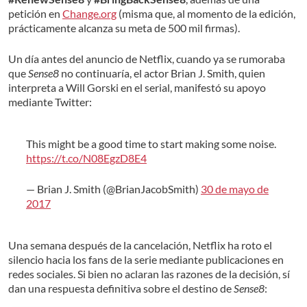
petición en
Change.org
(misma que, al momento de la edición,
prácticamente alcanza su meta de 500 mil firmas).
Un día antes del anuncio de Netflix, cuando ya se rumoraba
que
Sense8
no continuaría, el actor Brian J. Smith, quien
interpreta a Will Gorski en el serial, manifestó su apoyo
mediante Twitter:
This might be a good time to start making some noise.
https://t.co/N08EgzD8E4
— Brian J. Smith (@BrianJacobSmith)
30 de mayo de
2017
Una semana después de la cancelación, Netflix ha roto el
silencio hacia los fans de la serie mediante publicaciones en
redes sociales. Si bien no aclaran las razones de la decisión, sí
dan una respuesta definitiva sobre el destino de
Sense8
: