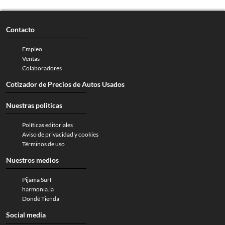
Contacto
Empleo
Ventas
Colaboradores
Cotizador de Precios de Autos Usados
Nuestras politicas
Políticas editoriales
Aviso de privacidad y cookies
Términos de uso
Nuestros medios
Pijama Surf
harmonia.la
Dondé Tienda
Social media