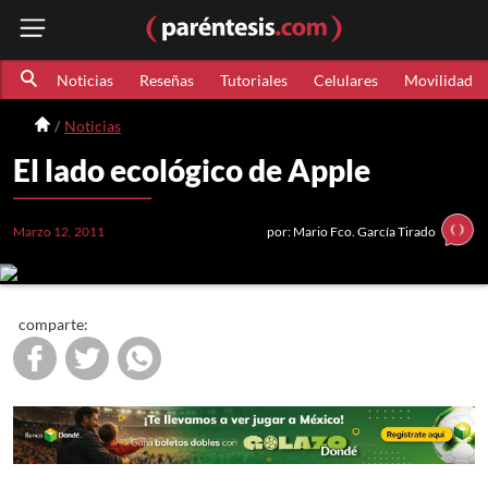
Noticias
Reseñas
Tutoriales
Celulares
Movilidad
Noticias
El lado ecológico de Apple
Marzo 12, 2011
por: Mario Fco. García Tirado
comparte: