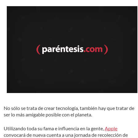
No sólo se trata de crear tecnología, también hay que tratar de
ser lo más amigable posible con el planeta.
Utilizando toda su fama e influencia en la gente,
Apple
convocará de nueva cuenta a una jornada de recolección de